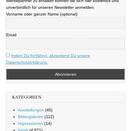
Werbepartner zu erhalten können sie sich hier kostenlos und
unverbindlich für unseren Newsletter anmelden.
Vorname oder ganzer Name (optional)
Email
Indem Du fortfährst, akzeptierst Du unsere
Datenschutzerklärung.
KATEGORIEN
Ausstellungen
(45)
Bildergalerien
(112)
Impressionen
(14)
Inhalt
(4.871)