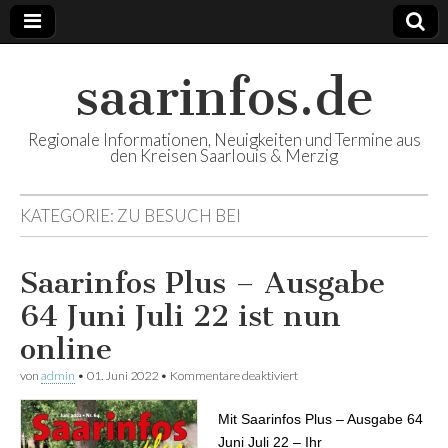
saarinfos.de
Regionale Informationen, Neuigkeiten und Termine aus
den Kreisen Saarlouis & Merzig
KATEGORIE:
ZU BESUCH BEI
Saarinfos Plus – Ausgabe
64 Juni Juli 22 ist nun
online
von
admin
•
01. Juni 2022
•
Kommentare deaktiviert
für Saarinfos Plus – Ausgabe
64 Juni Juli 22 ist nun online
Mit Saarinfos Plus – Ausgabe 64
Juni Juli 22 – Ihr