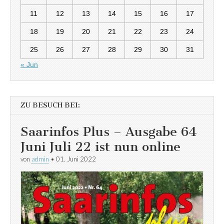
11
12
13
14
15
16
17
18
19
20
21
22
23
24
25
26
27
28
29
30
31
« Jun
ZU BESUCH BEI:
Saarinfos Plus – Ausgabe 64
Juni Juli 22 ist nun online
von
admin
•
01. Juni 2022