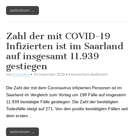
weiterlesen →
Zahl der mit COVID-19
Infizierten ist im Saarland
auf insgesamt 11.939
gestiegen
von
aramedien
•
25. November 2020
•
Kommentare deaktiviert
für Zahl der mit
COVID-19
Infizierten ist im
Die Zahl der mit dem Coronavirus infizierten Personen ist im
Saarland auf
insgesamt 11.939
Saarland im Vergleich zum Vortag um 198 Fälle auf insgesamt
gestiegen
11.939 bestätigte Fälle gestiegen. Die Zahl der bestätigten
Todesfälle steigt auf 271. Von den positiv bestätigten Fällen seit
dem ersten…
weiterlesen →