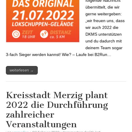
folgende Nachricht
übermittelt, die wir
gerne weitergeben:
„wir freuen uns, dass
wir auch 2022 die
DKMS unterstützen
und du dadurch mit
deinem Team sogar
3-fach Sieger werden kannst! Wie? – Laufe bei B2Run…
weiterlesen →
Kreisstadt Merzig plant
2022 die Durchführung
zahlreicher
Veranstaltungen