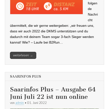
folgen
de
Nachri
cht
übermittelt, die wir gerne weitergeben: „wir freuen uns,
dass wir auch 2022 die DKMS unterstützen und du
dadurch mit deinem Team sogar 3-fach Sieger werden
kannst! Wie? – Laufe bei B2Run…
weiterlesen →
SAARINFOS PLUS
Saarinfos Plus – Ausgabe 64
Juni Juli 22 ist nun online
von
admin
•
01. Juni 2022