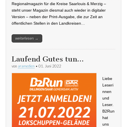
Regionalmagazin für die Kreise Saarlouis & Merzig –
steht unser Magazin diesmal auch wieder in digitaler
Version – neben der Print-Ausgabe, die zur Zeit an
öffentlichen Stellen in den Landkreisen…
weiterlesen →
Laufend Gutes tun…
von
aramedien
•
01. Juni 2022
Liebe
Leseri
nnen
und
Leser.
B2Run
hat
uns