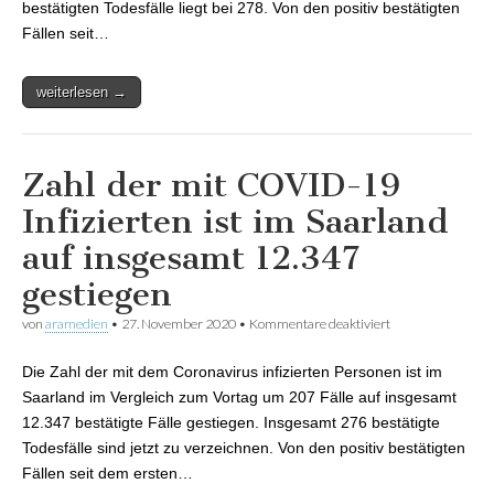
bestätigten Todesfälle liegt bei 278. Von den positiv bestätigten
Fällen seit…
weiterlesen →
Zahl der mit COVID-19
Infizierten ist im Saarland
auf insgesamt 12.347
gestiegen
von
aramedien
•
27. November 2020
•
Kommentare deaktiviert
für Zahl der mit
COVID-19
Infizierten ist im
Die Zahl der mit dem Coronavirus infizierten Personen ist im
Saarland auf
insgesamt 12.347
Saarland im Vergleich zum Vortag um 207 Fälle auf insgesamt
gestiegen
12.347 bestätigte Fälle gestiegen. Insgesamt 276 bestätigte
Todesfälle sind jetzt zu verzeichnen. Von den positiv bestätigten
Fällen seit dem ersten…