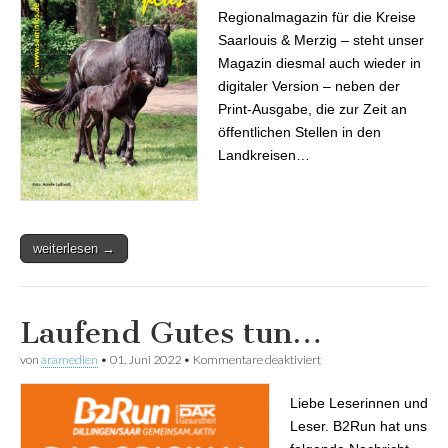
Regionalmagazin für die Kreise
Saarlouis & Merzig – steht unser
Magazin diesmal auch wieder in
digitaler Version – neben der
Print-Ausgabe, die zur Zeit an
öffentlichen Stellen in den
Landkreisen…
weiterlesen →
Laufend Gutes tun…
von
aramedien
•
01. Juni 2022
•
Kommentare deaktiviert
für Laufend Gutes tun…
Liebe Leserinnen und
Leser. B2Run hat uns