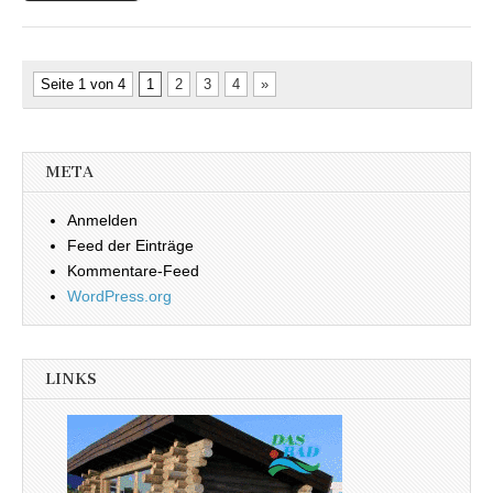
Seite 1 von 4
1
2
3
4
»
META
Anmelden
Feed der Einträge
Kommentare-Feed
WordPress.org
LINKS