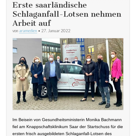
Erste saarländische
Schlaganfall-Lotsen nehmen
Arbeit auf
von
aramedien
•
27. Januar 2022
Im Beisein von Gesundheitsministerin Monika Bachmann
fiel am Knappschaftsklinikum Saar der Startschuss für die
ersten frisch ausgebildeten Schlaganfall-Lotsen des