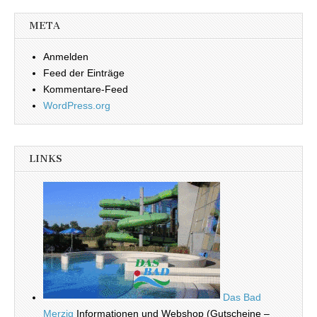
META
Anmelden
Feed der Einträge
Kommentare-Feed
WordPress.org
LINKS
Das Bad
Merzig
Informationen und Webshop (Gutscheine –