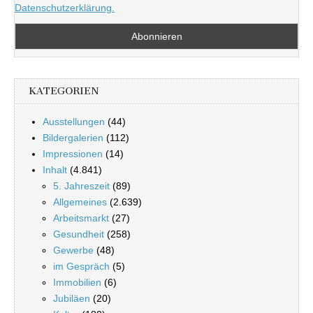
Datenschutzerklärung.
KATEGORIEN
Ausstellungen
(44)
Bildergalerien
(112)
Impressionen
(14)
Inhalt
(4.841)
5. Jahreszeit
(89)
Allgemeines
(2.639)
Arbeitsmarkt
(27)
Gesundheit
(258)
Gewerbe
(48)
im Gespräch
(5)
Immobilien
(6)
Jubiläen
(20)