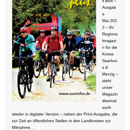
s plus –
Ausgab
e
Mai 202
2 – Ihr
Regiona
lmagazi
n für die
Kreise
Saarloui
s &
Merzig –
steht
unser
Magazin
diesmal
auch
wieder in digitaler Version – neben der Print-Ausgabe, die
zur Zeit an öffentlichen Stellen in den Landkreisen zur
Mitnahme…