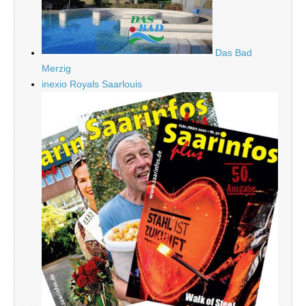
Das Bad
Merzig
inexio Royals Saarlouis