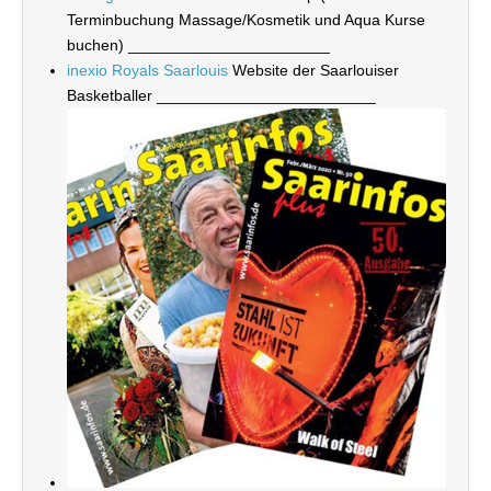
Terminbuchung Massage/Kosmetik und Aqua Kurse
buchen) _______________________
inexio Royals Saarlouis
Website der Saarlouiser
Basketballer _________________________