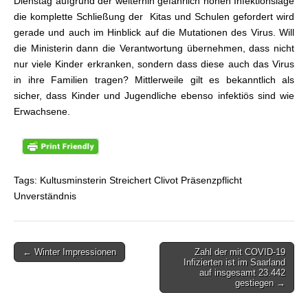
Dienstag aufgrund der weiterhin gefährlich hohen Infektionslage
die komplette Schließung der Kitas und Schulen gefordert wird
gerade und auch im Hinblick auf die Mutationen des Virus. Will
die Ministerin dann die Verantwortung übernehmen, dass nicht
nur viele Kinder erkranken, sondern dass diese auch das Virus
in ihre Familien tragen? Mittlerweile gilt es bekanntlich als
sicher, dass Kinder und Jugendliche ebenso infektiös sind wie
Erwachsene.
Tags: Kultusminsterin Streichert Clivot Präsenzpflicht
Unverständnis
← Winter Impressionen
Zahl der mit COVID-19
Beitragsnavigation
Infizierten ist im Saarland
auf insgesamt 23.442
gestiegen →