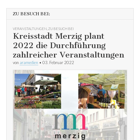
ZU BESUCH BEI:
VERANSTALTUNGEN
,
ZU BESUCH BEI
Kreisstadt Merzig plant
2022 die Durchführung
zahlreicher Veranstaltungen
von
aramedien
•
03. Februar 2022