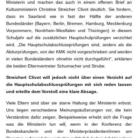
Ministerin und machen das auch in einem offenen Brief an
Kultusministerin Christine Streicher Clivot deutlich. Sie fordern,
dass im Saarland wie in fast der Hälfte der anderen
Bundesländer (Bayern, Berlin, Bremen, Hamburg, Mecklenburg
Vorpommern, Nordrhein-Westfalen und Thüringen) in diesem
Schuljahr auf die zusätzlichen Hauptschulprüfungen verzichtet
wird. „Die Hauptschulabschlussprüfungen sind, anders als die
Abitur­prüfungen, von der KMK nicht vorgeschrieben und werden
in vielen Bundesländern ohnehin nicht durchgeführt“, erklärten
die beiden Elternvertreter Schumacher und Strube.
Streichert Clivot will jedoch nicht über einen Verzicht auf
die Hauptschulabschlussprüfungen mit sich reden lassen
und erteilte dem Vorstoß eine klare Absage.
Viele Eltern sind über sie starre Haltung der Ministerin erbost.
Uns liegen verschiedene Meinungsäußerungen vor, die kein
Verständnis dafür zeigen. Beispielsweise erhebt sich die Frage
was die Ministerin tun will, wenn in der Konferenz der
Bundeskanzlerin und der Ministerpräsidenten/innen am