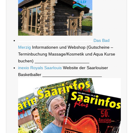
Das Bad
Merzig
Informationen und Webshop (Gutscheine –
Terminbuchung Massage/Kosmetik und Aqua Kurse
buchen) _______________________
inexio Royals Saarlouis
Website der Saarlouiser
Basketballer _________________________