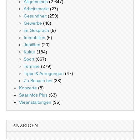
Allgemeines
(2.647)
Arbeitsmarkt
(27)
Gesundheit
(259)
Gewerbe
(48)
im Gespräch
(5)
Immobilien
(6)
Jubiläen
(20)
Kultur
(184)
Sport
(867)
Termine
(279)
Tipps & Anregungen
(47)
Zu Besuch bei
(38)
Konzerte
(8)
Saarinfos Plus
(63)
Veranstaltungen
(96)
ANZEIGEN