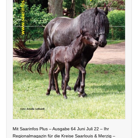
Mit Saarinfos Plus – Ausgabe 64 Juni Juli 22 – Ihr
Regionalmagazin für die Kreise Saarlouis & Merzig –