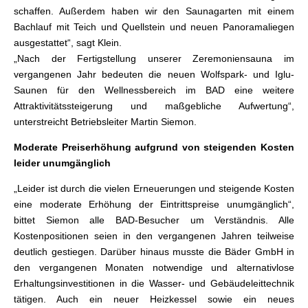
schaffen. Außerdem haben wir den Saunagarten mit einem
Bachlauf mit Teich und Quellstein und neuen Panoramaliegen
ausgestattet“, sagt Klein.
„Nach der Fertigstellung unserer Zeremoniensauna im
vergangenen Jahr bedeuten die neuen Wolfspark- und Iglu-
Saunen für den Wellnessbereich im BAD eine weitere
Attraktivitätssteigerung und maßgebliche Aufwertung“,
unterstreicht Betriebsleiter Martin Siemon.
Moderate Preiserhöhung aufgrund von steigenden Kosten
leider unumgänglich
„Leider ist durch die vielen Erneuerungen und steigende Kosten
eine moderate Erhöhung der Eintrittspreise unumgänglich“,
bittet Siemon alle BAD-Besucher um Verständnis. Alle
Kostenpositionen seien in den vergangenen Jahren teilweise
deutlich gestiegen. Darüber hinaus musste die Bäder GmbH in
den vergangenen Monaten notwendige und alternativlose
Erhaltungsinvestitionen in die Wasser- und Gebäudeleittechnik
tätigen. Auch ein neuer Heizkessel sowie ein neues