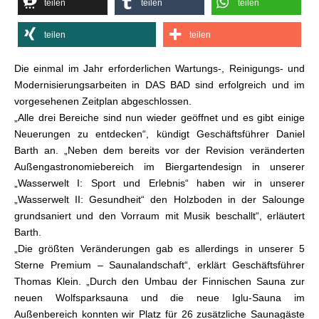
teilen
teilen
teilen
teilen
teilen
Die einmal im Jahr erforderlichen Wartungs-, Reinigungs- und
Modernisierungsarbeiten in DAS BAD sind erfolgreich und im
vorgesehenen Zeitplan abgeschlossen.
„Alle drei Bereiche sind nun wieder geöffnet und es gibt einige
Neuerungen zu entdecken“, kündigt Geschäftsführer Daniel
Barth an. „Neben dem bereits vor der Revision veränderten
Außengastronomiebereich im Biergartendesign in unserer
„Wasserwelt I: Sport und Erlebnis“ haben wir in unserer
„Wasserwelt II: Gesundheit“ den Holzboden in der Salounge
grundsaniert und den Vorraum mit Musik beschallt“, erläutert
Barth.
„Die größten Veränderungen gab es allerdings in unserer 5
Sterne Premium – Saunalandschaft“, erklärt Geschäftsführer
Thomas Klein. „Durch den Umbau der Finnischen Sauna zur
neuen Wolfsparksauna und die neue Iglu-Sauna im
Außenbereich konnten wir Platz für 26 zusätzliche Saunagäste