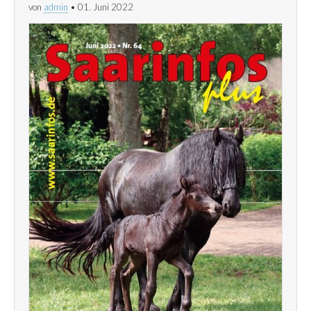
von
admin
•
01. Juni 2022