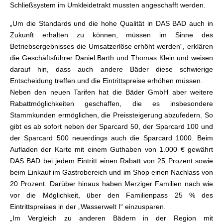
Schließsystem im Umkleidetrakt mussten angeschafft werden.
„Um die Standards und die hohe Qualität in DAS BAD auch in
Zukunft erhalten zu können, müssen im Sinne des
Betriebsergebnisses die Umsatzerlöse erhöht werden“, erklären
die Geschäftsführer Daniel Barth und Thomas Klein und weisen
darauf hin, dass auch andere Bäder diese schwierige
Entscheidung treffen und die Eintrittspreise erhöhen müssen.
Neben den neuen Tarifen hat die Bäder GmbH aber weitere
Rabattmöglichkeiten geschaffen, die es insbesondere
Stammkunden ermöglichen, die Preissteigerung abzufedern. So
gibt es ab sofort neben der Sparcard 50, der Sparcard 100 und
der Sparcard 500 neuerdings auch die Sparcard 1000. Beim
Aufladen der Karte mit einem Guthaben von 1.000 € gewährt
DAS BAD bei jedem Eintritt einen Rabatt von 25 Prozent sowie
beim Einkauf im Gastrobereich und im Shop einen Nachlass von
20 Prozent. Darüber hinaus haben Merziger Familien nach wie
vor die Möglichkeit, über den Familienpass 25 % des
Eintrittspreises in der „Wasserwelt I“ einzusparen.
„Im Vergleich zu anderen Bädern in der Region mit