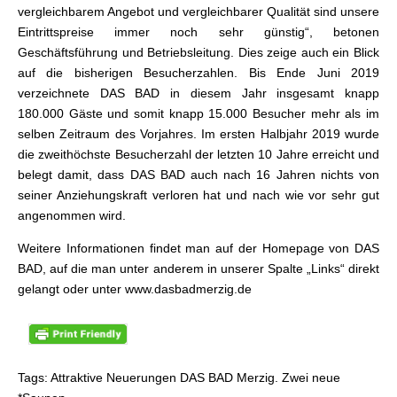
vergleichbarem Angebot und vergleichbarer Qualität sind unsere
Eintrittspreise immer noch sehr günstig“, betonen
Geschäftsführung und Betriebsleitung. Dies zeige auch ein Blick
auf die bisherigen Besucherzahlen. Bis Ende Juni 2019
verzeichnete DAS BAD in diesem Jahr insgesamt knapp
180.000 Gäste und somit knapp 15.000 Besucher mehr als im
selben Zeitraum des Vorjahres. Im ersten Halbjahr 2019 wurde
die zweithöchste Besucherzahl der letzten 10 Jahre erreicht und
belegt damit, dass DAS BAD auch nach 16 Jahren nichts von
seiner Anziehungskraft verloren hat und nach wie vor sehr gut
angenommen wird.
Weitere Informationen findet man auf der Homepage von DAS
BAD, auf die man unter anderem in unserer Spalte „Links“ direkt
gelangt oder unter www.dasbadmerzig.de
Tags: Attraktive Neuerungen DAS BAD Merzig. Zwei neue