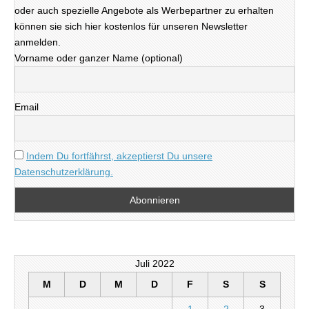
oder auch spezielle Angebote als Werbepartner zu erhalten
können sie sich hier kostenlos für unseren Newsletter
anmelden.
Vorname oder ganzer Name (optional)
Email
Indem Du fortfährst, akzeptierst Du unsere
Datenschutzerklärung.
Juli 2022
M
D
M
D
F
S
S
1
2
3