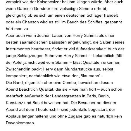
vorspielt wie der Kaiserwalzer bei ihm klingen würde. Aber auch
wenn Gabriele Gerstner ihre vielseitige Stimme erhebt,
gleichgültig ob es sich um einen deutschen Schlager handelt
oder ein Chanson wird es still im Bauch des Schiffes, gespannt
hört man zu.
Aber auch wenn Jochen Lauer, von Herry Schmitt als einer
besten saarländischen Bassisten angekündigt, die Saiten seines
Instrumentes bearbeitet, findet er viel Aufmerksamkeit. Auch der
junge Schlagzeuger, Sohn von Herry Schmitt – bekanntlich fällt
der Apfel ja nicht weit vom Stamm – lässt Qualitäten erkennen.
Zwischendrin packt Herry dann Mundartstücke aus, selbst
komponiert, nachdenklich wie etwa der „Blaumann“.
Die Band, eigentlich eher eine Combo, beweist an diesem
Abend beachtlich Qualität, die sie – wie man hört – auch schon
mehrfach außerhalb der Landesgrenzen in Paris, Berlin,
Konstanz und Basel bewiesen hat. Die Besucher an diesem
Abend auf dem Theaterschiff sind jedenfalls begeistert, der
Applaus langanhaltend und ohne Zugabe gab es natürlich kein
Davonkommen.