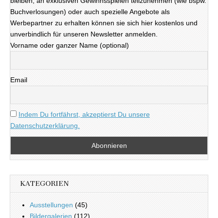
bleiben, an exklusiven Gewinnsspielen teilzunehmen (wie bspw.
Buchverlosungen) oder auch spezielle Angebote als
Werbepartner zu erhalten können sie sich hier kostenlos und
unverbindlich für unseren Newsletter anmelden.
Vorname oder ganzer Name (optional)
Email
Indem Du fortfährst, akzeptierst Du unsere
Datenschutzerklärung.
KATEGORIEN
Ausstellungen
(45)
Bildergalerien
(112)