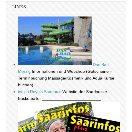
LINKS
Das Bad
Merzig
Informationen und Webshop (Gutscheine –
Terminbuchung Massage/Kosmetik und Aqua Kurse
buchen) _______________________
inexio Royals Saarlouis
Website der Saarlouiser
Basketballer _________________________