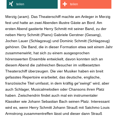
teilen
teilen
Merzig (aram). Das Theaterschiff machte am Anleger in Merzig
fest und hatte an zwei Abenden illustre Gäste an Bord. Am
ersten Abend gastierte Herry Schmitt mit seiner Band, zu der
neben Herry Schmitt (Piano) Gabriele Gerstner (Gesang),
Jochen Lauer (Schlagzeug) und Dominic Schmitt (Schlagzeug)
gehören. Die Band, die in dieser Formation etwa seit einem Jahr
zusammenwirkt, hat sich zu einem ausgesprochen
hörenswerten Ensemble entwickelt, davon konnten sich an
diesem Abend die zahlreichen Besucher im vollbesetzten
Theaterschiff überzeugen. Die vier Musiker haben ein breit
gefasstes Repertoire erarbeitet, das deutsche, englische,
französische Titel umfasst, in dem kräftig ge“swingt“ wird, aber
auch Schlager, Musicalmelodien oder Chansons ihren Platz
haben. Zwischendrin findet auch mal ein instrumentaler
Klassiker wie Johann Sebastian Bach seinen Platz. Interessant
wird es, wenn Herry Schmitt Johann Strauß mit Satchmo Louis
Armstrong zusammentreffen lässt und dieser dann Strauß