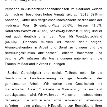
aufhören, tätig zu werden.“
Personen in Alleinerziehendenhaushalten im Saarland weisen
demnach ein besonders hohes Armutsrisiko auf (2013: 39% im
Saarland). Unter den Vergleichsbundesländern ist dies aber der
niedrigste Wert (Rheinland-Pfalz 50,6%, Hessen 41,5%,
Nordrhein-Westfalen 42,5%, Schleswig-Holstein 50,9%) und er
liegt auch deutlich unter dem Wert für Westdeutschland
(44,6%). „Dennoch müssen wir weiter dafür sorgen,
Alleinerziehenden in Arbeit und Beruf zu bringen und die
Betreuungssituation anzupassen“, erklärte Bachmann und
betonte „Wir müssen alle Anstrengungen unternehmen, die
Frauen im Saarland in Arbeit zu bringen.“
Soziale Gerechtigkeit und soziale Teilhabe seien für die
Saarländische Landesregierung wichtige Grundlagen der
gemeinsamen Arbeit. „Wir wollen eine Gesellschaft mit
menschlichem Gesicht“, erklärte die Ministerin „in der niemand
zurückgelassen wird. Wir wollen den Menschen – insbesondere
denjenigen, die sich in einer sozial schwierigen Lebenslage
befinden – eine wirksame Hilfestellung zur Bewältigung ihrer