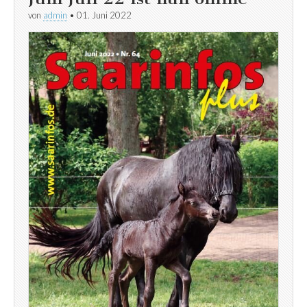
von
admin
•
01. Juni 2022