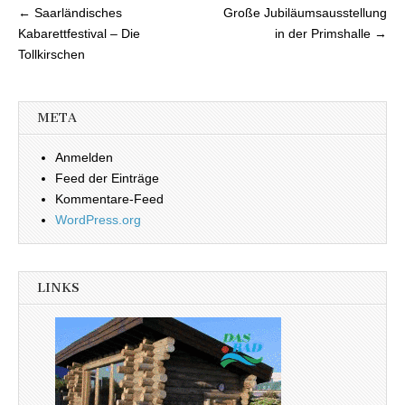
← Saarländisches
Große Jubiläumsausstellung
Beitragsnavigation
Kabarettfestival – Die
in der Primshalle →
Tollkirschen
META
Anmelden
Feed der Einträge
Kommentare-Feed
WordPress.org
LINKS