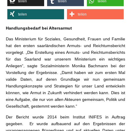
teilen
teilen
teilen
teilen
teilen
Handlungsbedarf bei Altersarmut
Das Ministerium für Soziales, Gesundheit, Frauen und Familie
hat den ersten saarländischen Armuts- und Reichtumsbericht
vorgelegt. „Die Erstellung eines Armuts- und Reichtumsberichts
für das Saarland war unserem Ministerium ein wichtiges
Anliegen“, sagte Sozialministerin Monika Bachmann bei der
Vorstellung der Ergebnisse. „Damit haben wir zum ersten Mal
valide Daten, auf deren Grundlage wir nun gemeinsam
Handlungskonzepte und Strategien für unser Land entwickeln
können, wie Armut in Zukunft verhindert werden kann. Dies ist
eine Aufgabe, die nur von allen Akteuren gemeinsam, Politik und
Gesellschaft, gestemmt werden kann.“
Der Bericht wurde 2014 beim Institut INIFES in Auftrag
gegeben. Er wurde aufbauend auf den Ergebnissen der
vorangegangenen Bürgerforen und auf aktuellen Daten unter