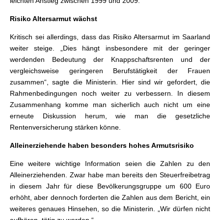
leichten Anstieg zwischen 1999 und 2009.“
Risiko Altersarmut wächst
Kritisch sei allerdings, dass das Risiko Altersarmut im Saarland
weiter steige. „Dies hängt insbesondere mit der geringer
werdenden Bedeutung der Knappschaftsrenten und der
vergleichsweise geringeren Berufstätigkeit der Frauen
zusammen“, sagte die Ministerin. Hier sind wir gefordert, die
Rahmenbedingungen noch weiter zu verbessern. In diesem
Zusammenhang komme man sicherlich auch nicht um eine
erneute Diskussion herum, wie man die gesetzliche
Rentenversicherung stärken könne.
Alleinerziehende haben besonders hohes Armutsrisiko
Eine weitere wichtige Information seien die Zahlen zu den
Alleinerziehenden. Zwar habe man bereits den Steuerfreibetrag
in diesem Jahr für diese Bevölkerungsgruppe um 600 Euro
erhöht, aber dennoch forderten die Zahlen aus dem Bericht, ein
weiteres genaues Hinsehen, so die Ministerin. „Wir dürfen nicht