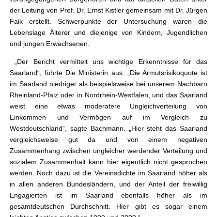
der Leitung von Prof. Dr. Ernst Kistler gemeinsam mit Dr. Jürgen
Faik erstellt. Schwerpunkte der Untersuchung waren die
Lebenslage Älterer und diejenige von Kindern, Jugendlichen
und jungen Erwachsenen.
„Der Bericht vermittelt uns wichtige Erkenntnisse für das
Saarland“, führte Die Ministerin aus. „Die Armutsrisikoquote ist
im Saarland niedriger als beispielsweise bei unserem Nachbarn
Rheinland-Pfalz oder in Nordrhein-Westfalen, und das Saarland
weist eine etwas moderatere Ungleichverteilung von
Einkommen und Vermögen auf im Vergleich zu
Westdeutschland“, sagte Bachmann. „Hier steht das Saarland
vergleichsweise gut da und von einem negativen
Zusammenhang zwischen ungleicher werdender Verteilung und
sozialem Zusammenhalt kann hier eigentlich nicht gesprochen
werden. Noch dazu ist die Vereinsdichte im Saarland höher als
in allen anderen Bundesländern, und der Anteil der freiwillig
Engagierten ist im Saarland ebenfalls höher als im
gesamtdeutschen Durchschnitt. Hier gibt es sogar einem