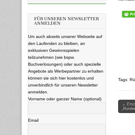
FÜR UNSEREN NEWSLETTER
ANMELDEN
Um auch abseits unserer Webseite auf
den Laufenden zu bleiben, an
exklusiven Gewinnsspielen
teilzunehmen (wie bspw.
Buchverlosungen) oder auch spezielle
Angebote als Werbepartner zu erhalten
können sie sich hier kostenlos und
Tags: Rü
unverbindlich für unseren Newsletter
anmelden.
Vorname oder ganzer Name (optional)
← Ersc
Beitra
„Rundwi
Email