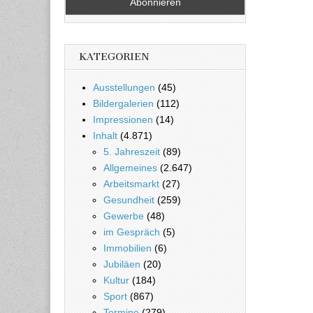
KATEGORIEN
Ausstellungen
(45)
Bildergalerien
(112)
Impressionen
(14)
Inhalt
(4.871)
5. Jahreszeit
(89)
Allgemeines
(2.647)
Arbeitsmarkt
(27)
Gesundheit
(259)
Gewerbe
(48)
im Gespräch
(5)
Immobilien
(6)
Jubiläen
(20)
Kultur
(184)
Sport
(867)
Termine
(279)