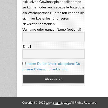
exklusiven Gewinnsspielen teilnehmen
zu können oder auch spezielle Angebote
als Werbepartner zu erhalten können sie
sich hier kostenlos für unseren
Newsletter anmelden.
Vorname oder ganzer Name (optional)
Email
Indem Du fortfährst, akzeptierst Du
unsere Datenschutzerklärung.
Copyright © 2022
www.saarinfos.de
. All Rights Reserved.