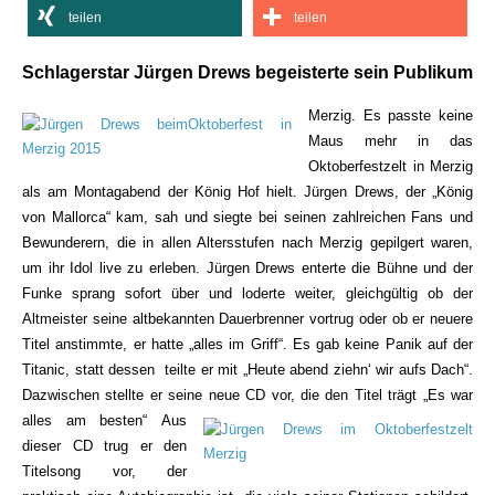
teilen
teilen
Schlagerstar Jürgen Drews begeisterte sein Publikum
Merzig. Es passte keine
Maus mehr in das
Oktoberfestzelt in Merzig
als am Montagabend der König Hof hielt. Jürgen Drews, der „König
von Mallorca“ kam, sah und siegte bei seinen zahlreichen Fans und
Bewunderern, die in allen Altersstufen nach Merzig gepilgert waren,
um ihr Idol live zu erleben. Jürgen Drews enterte die Bühne und der
Funke sprang sofort über und loderte weiter, gleichgültig ob der
Altmeister seine altbekannten Dauerbrenner vortrug oder ob er neuere
Titel anstimmte, er hatte „alles im Griff“. Es gab keine Panik auf der
Titanic, statt dessen teilte er mit „Heute abend ziehn‘ wir aufs Dach“.
Dazwischen stellte er seine neue CD vor, die den Titel trägt „Es war
alles am besten“
Aus
dieser CD trug er den
Titelsong vor, der