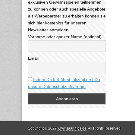
exklusiven Gewinnsspielen teilnehmen
zu können oder auch spezielle Angebote
als Werbepartner zu erhalten können sie
sich hier kostenlos für unseren
Newsletter anmelden.
Vorname oder ganzer Name (optional)
Email
Indem Du fortfährst, akzeptierst Du
unsere Datenschutzerklärung.
Copyright © 2022
www.saarinfos.de
. All Rights Reserved.