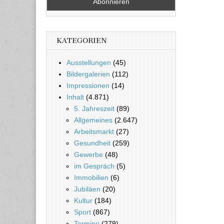
KATEGORIEN
Ausstellungen
(45)
Bildergalerien
(112)
Impressionen
(14)
Inhalt
(4.871)
5. Jahreszeit
(89)
Allgemeines
(2.647)
Arbeitsmarkt
(27)
Gesundheit
(259)
Gewerbe
(48)
im Gespräch
(5)
Immobilien
(6)
Jubiläen
(20)
Kultur
(184)
Sport
(867)
Termine
(279)