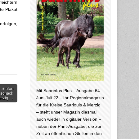
eichtern
te Plakat
erfolgen,
 Stefan
Mit Saarinfos Plus – Ausgabe 64
tschack
Juni Juli 22 – Ihr Regionalmagazin
erzig →
für die Kreise Saarlouis & Merzig
– steht unser Magazin diesmal
auch wieder in digitaler Version –
neben der Print-Ausgabe, die zur
Zeit an öffentlichen Stellen in den