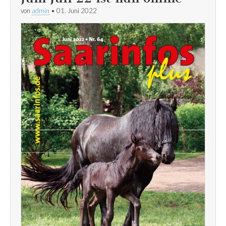
von
admin
•
01. Juni 2022