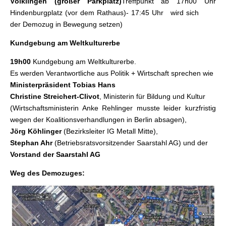
Völklingen (großer Parkplatz)
Treffpunkt ab 17h00 Uhr
Hindenburgplatz (vor dem Rathaus)- 17:45 Uhr wird sich
der Demozug in Bewegung setzen)
Kundgebung am Weltkulturerbe
19h00
Kundgebung am Weltkulturerbe.
Es werden Verantwortliche aus Politik + Wirtschaft sprechen wie
Ministerpräsident Tobias Hans
Christine Streichert-Clivot
, Ministerin für Bildung und Kultur
(Wirtschaftsministerin Anke Rehlinger musste leider kurzfristig
wegen der Koalitionsverhandlungen in Berlin absagen),
Jörg Köhlinger
(Bezirksleiter IG Metall Mitte),
Stephan Ahr
(Betriebsratsvorsitzender Saarstahl AG) und der
Vorstand der Saarstahl AG
Weg des Demozuges: