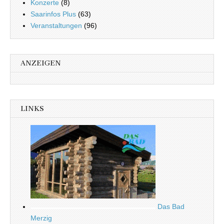
Konzerte
(8)
Saarinfos Plus
(63)
Veranstaltungen
(96)
ANZEIGEN
LINKS
Das Bad
Merzig