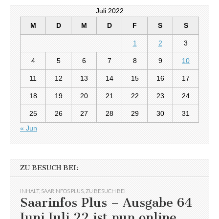
Juli 2022
M
D
M
D
F
S
S
1
2
3
4
5
6
7
8
9
10
11
12
13
14
15
16
17
18
19
20
21
22
23
24
25
26
27
28
29
30
31
« Jun
ZU BESUCH BEI:
INHALT
,
SAARINFOS PLUS
,
ZU BESUCH BEI
Saarinfos Plus – Ausgabe 64
Juni Juli 22 ist nun online