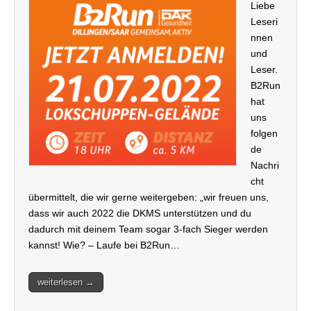
Liebe
Leseri
nnen
und
Leser.
B2Run
hat
uns
folgen
de
Nachri
cht
übermittelt, die wir gerne weitergeben: „wir freuen uns,
dass wir auch 2022 die DKMS unterstützen und du
dadurch mit deinem Team sogar 3-fach Sieger werden
kannst! Wie? – Laufe bei B2Run…
weiterlesen →