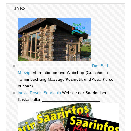
LINKS
Das Bad
Merzig
Informationen und Webshop (Gutscheine –
Terminbuchung Massage/Kosmetik und Aqua Kurse
buchen) _______________________
inexio Royals Saarlouis
Website der Saarlouiser
Basketballer _________________________