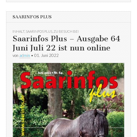
SAARINFOS PLUS
INHALT
,
SAARINFOS PLUS
,
ZU BESUCH BEI
Saarinfos Plus – Ausgabe 64
Juni Juli 22 ist nun online
von
admin
•
01. Juni 2022