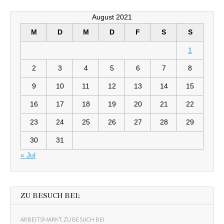
August 2021
M
D
M
D
F
S
S
1
2
3
4
5
6
7
8
9
10
11
12
13
14
15
16
17
18
19
20
21
22
23
24
25
26
27
28
29
30
31
« Jul
ZU BESUCH BEI:
ARBEITSMARKT
,
ZU BESUCH BEI