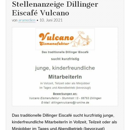
Stellenanzeige Dillinger
Eiscafé Vulcano
von
aramedien
•
10. Juni 2021
Das traditionelle Dillinger Eiscafé sucht kurzfristig junge,
kinderfreundliche MitarbeiterIn in Vollzeit, Teilzeit oder als
Minijobber im Tages und Abendbetrieb (bevorzugt)