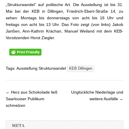
„Strukturwandel“ auf politische Art. Die Ausstellung ist bis 31.
Mai bei der KEB in Dillingen, Friedrich-Ebert-Straße 14, zu
sehen: Montags bis donnerstags von acht bis 16 Uhr und
freitags von acht bis 13 Uhr. Das Foto zeigt (von links) Jakob
Janßen, Ann-Kathrin Krächan, Manuel Weiland mit dem KEB-
Vorsitzenden Horst Ziegler.
Tags: Ausstellung Strukturwandel
KEB Dillingen
← Herz aus Schokolade ließ
Unglückliche Niederlage und
Beitragsnavigation
Saarlouiser Publikum
weitere Ausfälle →
schmelzen
META