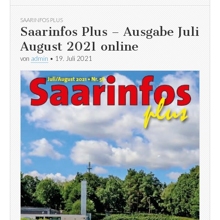
SAARINFOS PLUS
Saarinfos Plus – Ausgabe Juli
August 2021 online
von
admin
•
19. Juli 2021