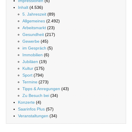
Impressionen
(6)
Inhalt
(4.536)
5. Jahreszeit
(89)
Allgemeines
(2.492)
Arbeitsmarkt
(23)
Gesundheit
(217)
Gewerbe
(45)
im Gespräch
(5)
Immobilien
(6)
Jubiläen
(19)
Kultur
(175)
Sport
(794)
Termine
(273)
Tipps & Anregungen
(43)
Zu Besuch bei
(34)
Konzerte
(4)
Saarinfos Plus
(57)
Veranstaltungen
(34)