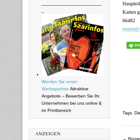
________________________
Hauptrol
_
Karten g
66482
tourist@
Werden Sie unser
Werbepartner
Attraktive
Angebote – Bewerben Sie Ihr
Unternehmen bei uns online &
im Printbereich
Tags: Di
ANZEIGEN
← Bürger