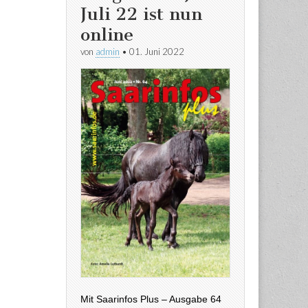
Juli 22 ist nun
online
von
admin
•
01. Juni 2022
Mit Saarinfos Plus – Ausgabe 64