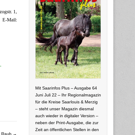
ogstr. 1,
-Mail:
Mit Saarinfos Plus – Ausgabe 64
Juni Juli 22 – Ihr Regionalmagazin
für die Kreise Saarlouis & Merzig
– steht unser Magazin diesmal
auch wieder in digitaler Version –
neben der Print-Ausgabe, die zur
Zeit an öffentlichen Stellen in den
r Raub →