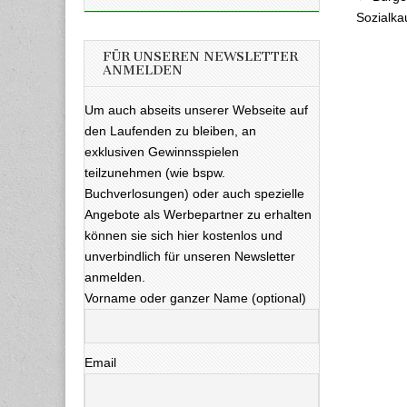
Beitra
Sozialka
FÜR UNSEREN NEWSLETTER
ANMELDEN
Um auch abseits unserer Webseite auf
den Laufenden zu bleiben, an
exklusiven Gewinnsspielen
teilzunehmen (wie bspw.
Buchverlosungen) oder auch spezielle
Angebote als Werbepartner zu erhalten
können sie sich hier kostenlos und
unverbindlich für unseren Newsletter
anmelden.
Vorname oder ganzer Name (optional)
Email