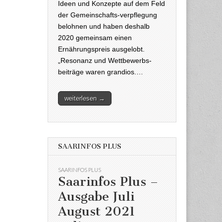
Ideen und Konzepte auf dem Feld
der Gemeinschafts-verpflegung
belohnen und haben deshalb
2020 gemeinsam einen
Ernährungspreis ausgelobt.
„Resonanz und Wettbewerbs-
beiträge waren grandios.…
weiterlesen →
SAARINFOS PLUS
SAARINFOS PLUS
Saarinfos Plus –
Ausgabe Juli
August 2021