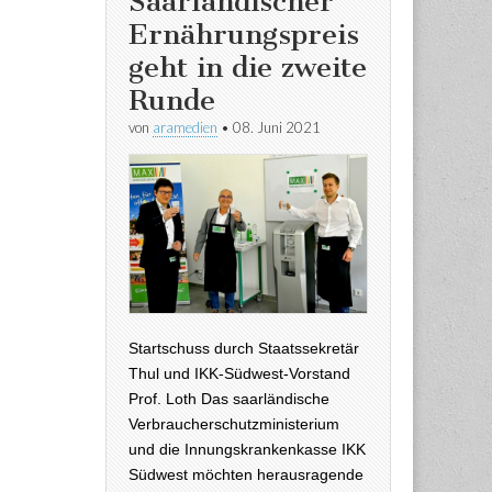
Saarländischer
Ernährungspreis
geht in die zweite
Runde
von
aramedien
•
08. Juni 2021
Startschuss durch Staatssekretär
Thul und IKK-Südwest-Vorstand
Prof. Loth Das saarländische
Verbraucherschutzministerium
und die Innungskrankenkasse IKK
Südwest möchten herausragende