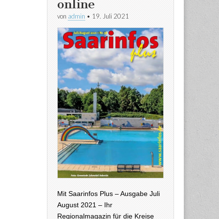
online
von
admin
•
19. Juli 2021
Mit Saarinfos Plus – Ausgabe Juli
August 2021 – Ihr
Regionalmagazin für die Kreise