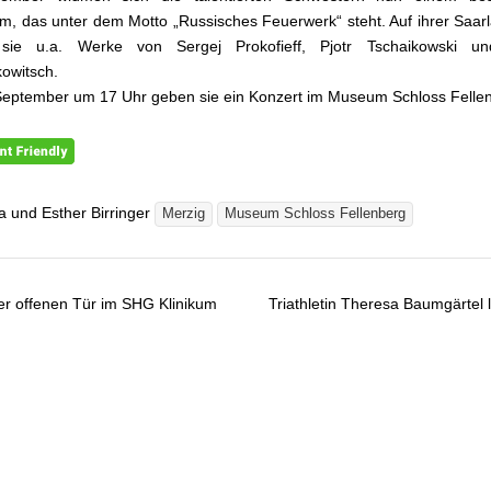
, das unter dem Motto „Russisches Feuerwerk“ steht. Auf ihrer Saar
 sie u.a. Werke von Sergej Prokofieff, Pjotr Tschaikowski un
owitsch.
eptember um 17 Uhr geben sie ein Konzert im Museum Schloss Felle
a und Esther Birringer
Merzig
Museum Schloss Fellenberg
r offenen Tür im SHG Klinikum
Triathletin Theresa Baumgärtel 
gsnavigation