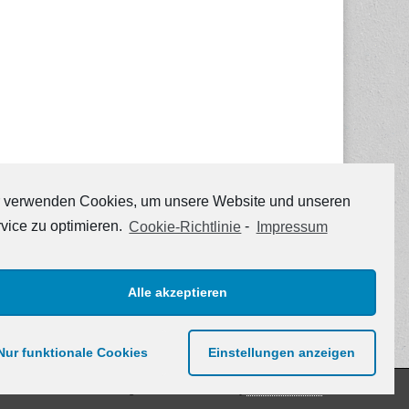
 verwenden Cookies, um unsere Website und unseren
vice zu optimieren.
Cookie-Richtlinie
-
Impressum
Alle akzeptieren
Nur funktionale Cookies
Einstellungen anzeigen
The Magazine Basic Theme by
bavotasan.com
.