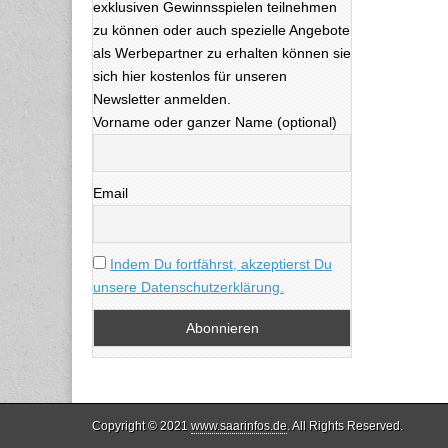
exklusiven Gewinnsspielen teilnehmen
zu können oder auch spezielle Angebote
als Werbepartner zu erhalten können sie
sich hier kostenlos für unseren
Newsletter anmelden.
Vorname oder ganzer Name (optional)
Email
Indem Du fortfährst, akzeptierst Du
unsere Datenschutzerklärung.
Copyright © 2021
www.saarinfos.de
. All Rights Reserved.