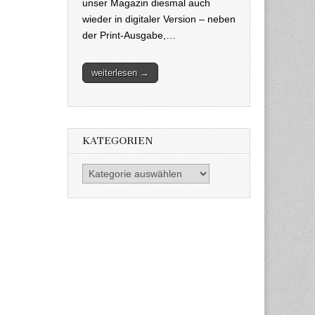
unser Magazin diesmal auch
wieder in digitaler Version – neben
der Print-Ausgabe,…
weiterlesen →
KATEGORIEN
Kategorien