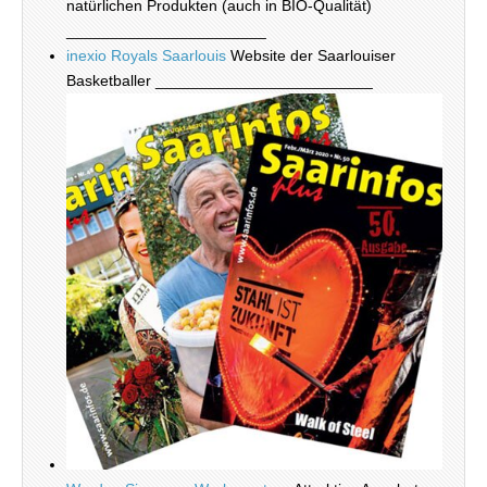
natürlichen Produkten (auch in BIO-Qualität)
_______________________
inexio Royals Saarlouis
Website der Saarlouiser
Basketballer _________________________