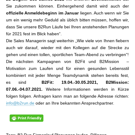
Sie zukommen können. Einhergehend damit wird auch der
offizielle Anmeldebeginn im Januar
liegen. Auch wenn wir Sie
um ein wenig mehr Geduld als üblich bitten müssen, hoffen wir,
dass Sie unsere B2Run Läufe bei Ihren anstehenden Planungen
für 2021 fest im Blick haben“.
Die Sales Managerin sagt weiterhin „Wie viele von Ihnen fiebern
auch wir darauf, wieder mit den Kollegen auf die Strecke zu
gehen und einen tollen, sportlichen Team-Abend zu verbringen“!
Die nächsten Kampagnen von B2Fit und B2Mission –
Motivation zum Laufen und für einen gesunden Lebensstil
kombiniert mit jeder Menge Teamdynamik stehen bereits fest,
es sind
B2Fit: 19.04.-30.05.2021,
B2Mission:
07.06.-04.07.2021.
Weitere Informationen werden in Kürze
folgen folgen. Anfragen kann man an folgende Adresse richten:
info@b2run.de
oder an Ihre bekannten Ansprechpartner.