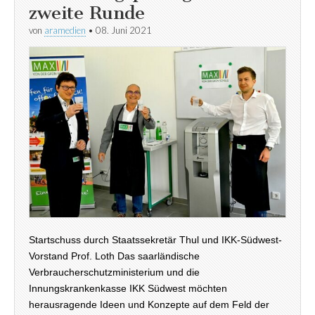
zweite Runde
von
aramedien
•
08. Juni 2021
Startschuss durch Staatssekretär Thul und IKK-Südwest-
Vorstand Prof. Loth Das saarländische
Verbraucherschutzministerium und die
Innungskrankenkasse IKK Südwest möchten
herausragende Ideen und Konzepte auf dem Feld der