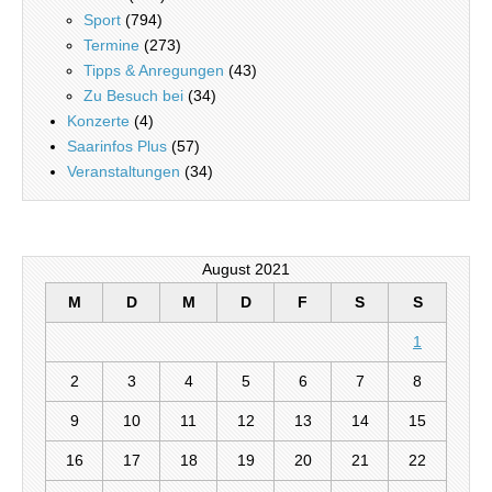
Sport
(794)
Termine
(273)
Tipps & Anregungen
(43)
Zu Besuch bei
(34)
Konzerte
(4)
Saarinfos Plus
(57)
Veranstaltungen
(34)
August 2021
M
D
M
D
F
S
S
1
2
3
4
5
6
7
8
9
10
11
12
13
14
15
16
17
18
19
20
21
22