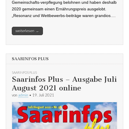
Gemeinschafts-verpflegung belohnen und haben deshalb
2020 gemeinsam einen Ernährungspreis ausgelobt.
„Resonanz und Wettbewerbs-beiträge waren grandios.…
weiterlesen →
SAARINFOS PLUS
SAARINFOS PLUS
Saarinfos Plus – Ausgabe Juli
August 2021 online
von
admin
•
19. Juli 2021