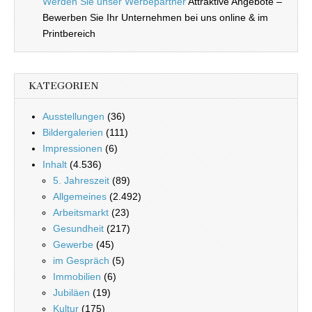
Werden Sie unser Werbepartner
Attraktive Angebote –
Bewerben Sie Ihr Unternehmen bei uns online & im
Printbereich
KATEGORIEN
Ausstellungen
(36)
Bildergalerien
(111)
Impressionen
(6)
Inhalt
(4.536)
5. Jahreszeit
(89)
Allgemeines
(2.492)
Arbeitsmarkt
(23)
Gesundheit
(217)
Gewerbe
(45)
im Gespräch
(5)
Immobilien
(6)
Jubiläen
(19)
Kultur
(175)