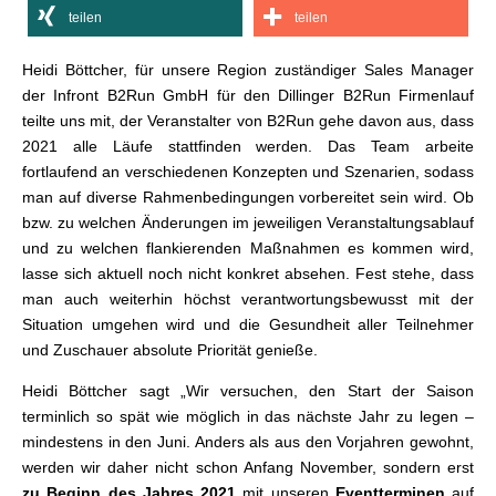
teilen
teilen
Heidi Böttcher, für unsere Region zuständiger Sales Manager
der Infront B2Run GmbH für den Dillinger B2Run Firmenlauf
teilte uns mit, der Veranstalter von B2Run gehe davon aus, dass
2021 alle Läufe stattfinden werden. Das Team arbeite
fortlaufend an verschiedenen Konzepten und Szenarien, sodass
man auf diverse Rahmenbedingungen vorbereitet sein wird. Ob
bzw. zu welchen Änderungen im jeweiligen Veranstaltungsablauf
und zu welchen flankierenden Maßnahmen es kommen wird,
lasse sich aktuell noch nicht konkret absehen. Fest stehe, dass
man auch weiterhin höchst verantwortungsbewusst mit der
Situation umgehen wird und die Gesundheit aller Teilnehmer
und Zuschauer absolute Priorität genieße.
Heidi Böttcher sagt „Wir versuchen, den Start der Saison
terminlich so spät wie möglich in das nächste Jahr zu legen –
mindestens in den Juni. Anders als aus den Vorjahren gewohnt,
werden wir daher nicht schon Anfang November, sondern erst
zu Beginn des Jahres 2021
mit unseren
Eventterminen
auf