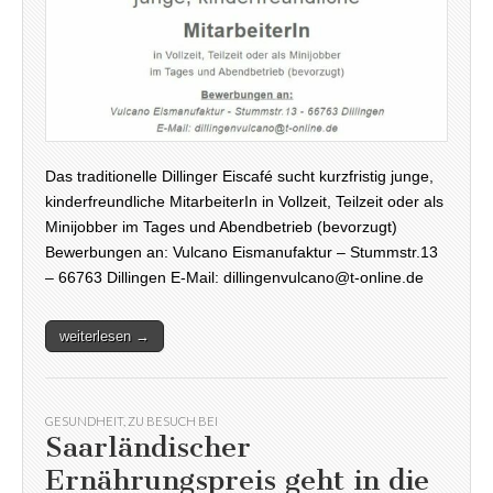
Das traditionelle Dillinger Eiscafé sucht kurzfristig junge,
kinderfreundliche MitarbeiterIn in Vollzeit, Teilzeit oder als
Minijobber im Tages und Abendbetrieb (bevorzugt)
Bewerbungen an: Vulcano Eismanufaktur – Stummstr.13
– 66763 Dillingen E-Mail: dillingenvulcano@t-online.de
weiterlesen →
GESUNDHEIT
,
ZU BESUCH BEI
Saarländischer
Ernährungspreis geht in die