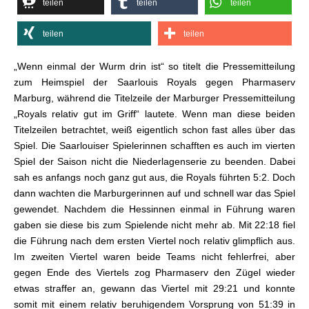
teilen
teilen
teilen
teilen
teilen
„Wenn einmal der Wurm drin ist“ so titelt die Pressemitteilung
zum Heimspiel der Saarlouis Royals gegen Pharmaserv
Marburg, während die Titelzeile der Marburger Pressemitteilung
„Royals relativ gut im Griff“ lautete. Wenn man diese beiden
Titelzeilen betrachtet, weiß eigentlich schon fast alles über das
Spiel. Die Saarlouiser Spielerinnen schafften es auch im vierten
Spiel der Saison nicht die Niederlagenserie zu beenden. Dabei
sah es anfangs noch ganz gut aus, die Royals führten 5:2. Doch
dann wachten die Marburgerinnen auf und schnell war das Spiel
gewendet. Nachdem die Hessinnen einmal in Führung waren
gaben sie diese bis zum Spielende nicht mehr ab. Mit 22:18 fiel
die Führung nach dem ersten Viertel noch relativ glimpflich aus.
Im zweiten Viertel waren beide Teams nicht fehlerfrei, aber
gegen Ende des Viertels zog Pharmaserv den Zügel wieder
etwas straffer an, gewann das Viertel mit 29:21 und konnte
somit mit einem relativ beruhigendem Vorsprung von 51:39 in