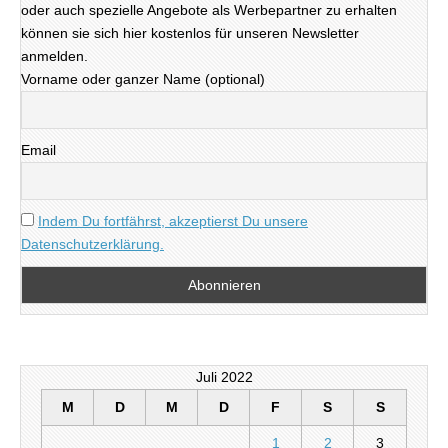
oder auch spezielle Angebote als Werbepartner zu erhalten
können sie sich hier kostenlos für unseren Newsletter
anmelden.
Vorname oder ganzer Name (optional)
Email
Indem Du fortfährst, akzeptierst Du unsere
Datenschutzerklärung.
Juli 2022
M
D
M
D
F
S
S
1
2
3