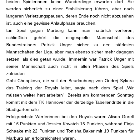
beiden Spielerinnen keine Wunderdinge erwarten darf. Sie
werden sicherlich zu einer Stabilisierung führen, aber nach
längeren Verletzungspausen, deren Ende noch nicht abzusehen
ist, auch eine gewisse Anlaufphase brauchen.
Ein Spiel gegen Marburg kann man natürlich verlieren,
schließlich gehört die eingespielte Mannschaft des
Bundestrainers Patrick Unger sicher zu den stärksten
Mannschaften der Liga, aber man ebenso sicher mehr dagegen
setzen, als dies getan wurde. Immerhin war Patrick Unger mit
seiner Mannschaft auch nicht in allen Phasen des Spiels
zufrieden.
Gabi Chnapkova, die seit der Beurlaubung von Ondrej Sykora
das Training der Royals leitet, sagte nach dem Spiel „Wir
müssen weiter hart arbeiten“. Bereits am kommenden Sonntag
kommt mit dem TK Hannover der derzeitige Tabellendritte in die
Stadtgartenhalle
Erfolgreichste Werferinnen bei den Royals waren Alison Gorell
mit 16 Punkten und Jessica Kovatch 15 Punkten, während Finja
Schaake mit 22 Punkten und Tonisha Baker mit 19 Punkten für
Marburg am erfolgreichsten waren.