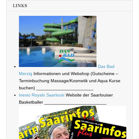
LINKS
Das Bad
Merzig
Informationen und Webshop (Gutscheine –
Terminbuchung Massage/Kosmetik und Aqua Kurse
buchen) _______________________
inexio Royals Saarlouis
Website der Saarlouiser
Basketballer _________________________