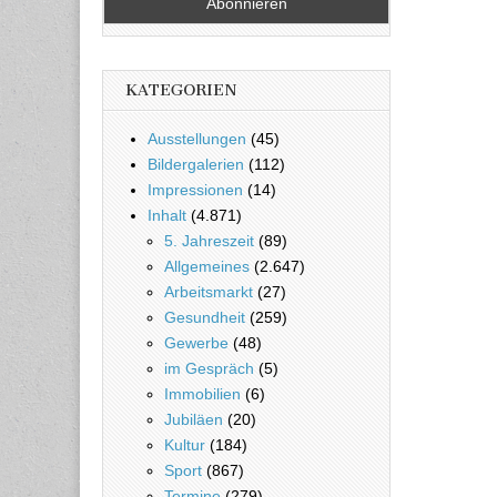
KATEGORIEN
Ausstellungen
(45)
Bildergalerien
(112)
Impressionen
(14)
Inhalt
(4.871)
5. Jahreszeit
(89)
Allgemeines
(2.647)
Arbeitsmarkt
(27)
Gesundheit
(259)
Gewerbe
(48)
im Gespräch
(5)
Immobilien
(6)
Jubiläen
(20)
Kultur
(184)
Sport
(867)
Termine
(279)