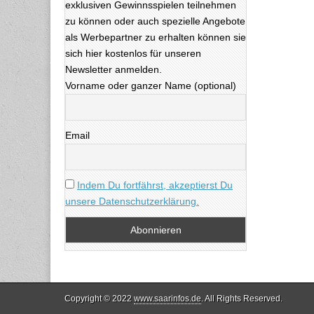
exklusiven Gewinnsspielen teilnehmen
zu können oder auch spezielle Angebote
als Werbepartner zu erhalten können sie
sich hier kostenlos für unseren
Newsletter anmelden.
Vorname oder ganzer Name (optional)
Email
Indem Du fortfährst, akzeptierst Du
unsere Datenschutzerklärung.
Copyright © 2022
www.saarinfos.de
. All Rights Reserved.