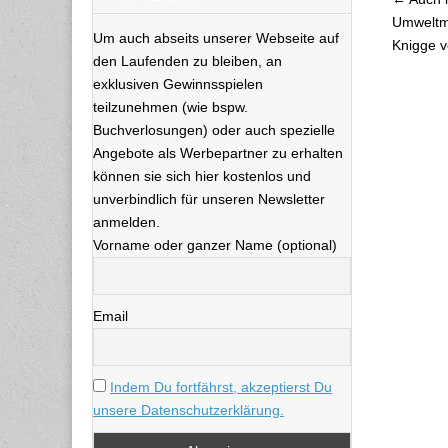
Beitra
Umweltmin
Um auch abseits unserer Webseite auf
Knigge v
den Laufenden zu bleiben, an
exklusiven Gewinnsspielen
teilzunehmen (wie bspw.
Buchverlosungen) oder auch spezielle
Angebote als Werbepartner zu erhalten
können sie sich hier kostenlos und
unverbindlich für unseren Newsletter
anmelden.
Vorname oder ganzer Name (optional)
Email
Indem Du fortfährst, akzeptierst Du
unsere Datenschutzerklärung.