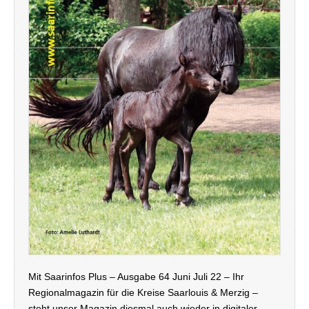
Mit Saarinfos Plus – Ausgabe 64 Juni Juli 22 – Ihr
Regionalmagazin für die Kreise Saarlouis & Merzig –
steht unser Magazin diesmal auch wieder in digitaler