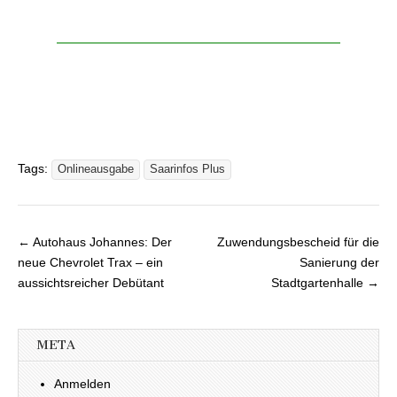
Tags:
Onlineausgabe
Saarinfos Plus
← Autohaus Johannes: Der
Zuwendungsbescheid für die
Beitragsnavigation
neue Chevrolet Trax – ein
Sanierung der
aussichtsreicher Debütant
Stadtgartenhalle →
META
Anmelden