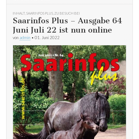
INHALT
,
SAARINFOS PLUS
,
ZU BESUCH BEI
Saarinfos Plus – Ausgabe 64
Juni Juli 22 ist nun online
von
admin
•
01. Juni 2022