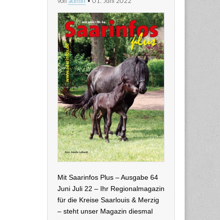
von
admin
•
01. Juni 2022
Mit Saarinfos Plus – Ausgabe 64
Juni Juli 22 – Ihr Regionalmagazin
für die Kreise Saarlouis & Merzig
– steht unser Magazin diesmal