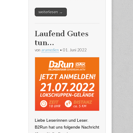
weiterlesen →
Laufend Gutes
tun…
von
aramedien
•
01. Juni 2022
Liebe Leserinnen und Leser.
B2Run hat uns folgende Nachricht