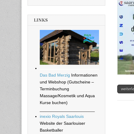
LINKS
Das Bad Merzig
Informationen
und Webshop (Gutscheine –
Terminbuchung
weiter
Massage/Kosmetik und Aqua
Kurse buchen)
_______________________
inexio Royals Saarlouis
Website der Saarlouiser
Basketballer