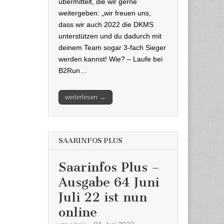
übermittelt, die wir gerne
weitergeben: „wir freuen uns,
dass wir auch 2022 die DKMS
unterstützen und du dadurch mit
deinem Team sogar 3-fach Sieger
werden kannst! Wie? – Laufe bei
B2Run…
weiterlesen →
SAARINFOS PLUS
Saarinfos Plus –
Ausgabe 64 Juni
Juli 22 ist nun
online