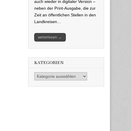
auch wieder in digitaler Version –
neben der Print-Ausgabe, die zur
Zeit an öffentlichen Stellen in den
Landkreisen…
weiterlesen →
KATEGORIEN
Kategorien