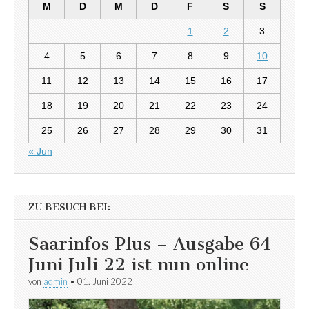
M
D
M
D
F
S
S
1
2
3
4
5
6
7
8
9
10
11
12
13
14
15
16
17
18
19
20
21
22
23
24
25
26
27
28
29
30
31
« Jun
ZU BESUCH BEI:
Saarinfos Plus – Ausgabe 64
Juni Juli 22 ist nun online
von
admin
•
01. Juni 2022