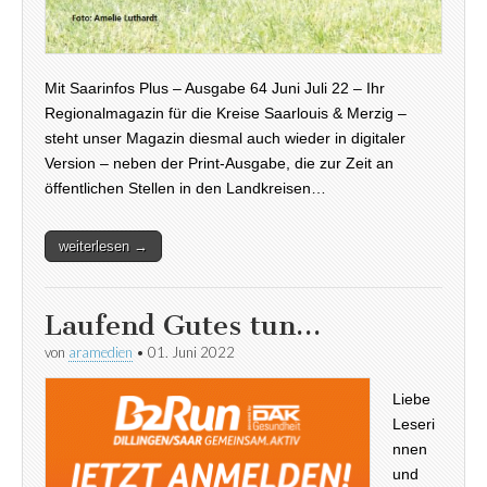
Mit Saarinfos Plus – Ausgabe 64 Juni Juli 22 – Ihr
Regionalmagazin für die Kreise Saarlouis & Merzig –
steht unser Magazin diesmal auch wieder in digitaler
Version – neben der Print-Ausgabe, die zur Zeit an
öffentlichen Stellen in den Landkreisen…
weiterlesen →
Laufend Gutes tun…
von
aramedien
•
01. Juni 2022
Liebe
Leseri
nnen
und