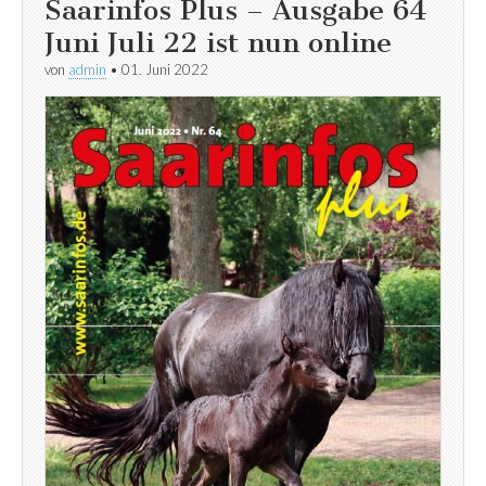
Saarinfos Plus – Ausgabe 64
Juni Juli 22 ist nun online
von
admin
•
01. Juni 2022