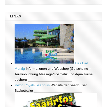
LINKS
Das Bad
Merzig
Informationen und Webshop (Gutscheine –
Terminbuchung Massage/Kosmetik und Aqua Kurse
buchen) _______________________
inexio Royals Saarlouis
Website der Saarlouiser
Basketballer _________________________