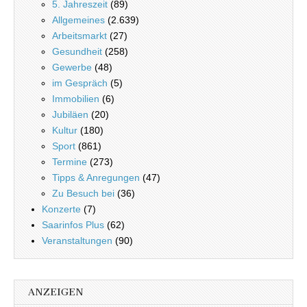
5. Jahreszeit
(89)
Allgemeines
(2.639)
Arbeitsmarkt
(27)
Gesundheit
(258)
Gewerbe
(48)
im Gespräch
(5)
Immobilien
(6)
Jubiläen
(20)
Kultur
(180)
Sport
(861)
Termine
(273)
Tipps & Anregungen
(47)
Zu Besuch bei
(36)
Konzerte
(7)
Saarinfos Plus
(62)
Veranstaltungen
(90)
ANZEIGEN