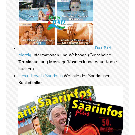
Das Bad
Merzig
Informationen und Webshop (Gutscheine –
Terminbuchung Massage/Kosmetik und Aqua Kurse
buchen) _______________________
inexio Royals Saarlouis
Website der Saarlouiser
Basketballer _________________________