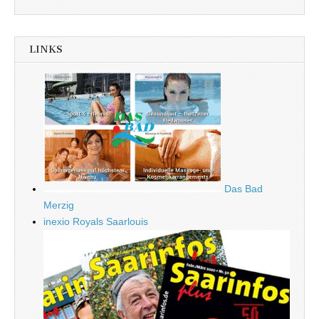
LINKS
Das Bad
Merzig
inexio Royals Saarlouis