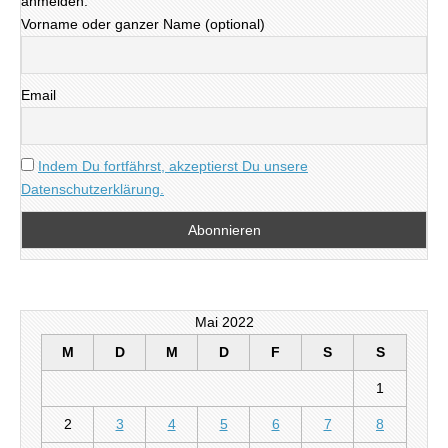
anmelden.
Vorname oder ganzer Name (optional)
Email
Indem Du fortfährst, akzeptierst Du unsere
Datenschutzerklärung.
Mai 2022
M
D
M
D
F
S
S
1
2
3
4
5
6
7
8