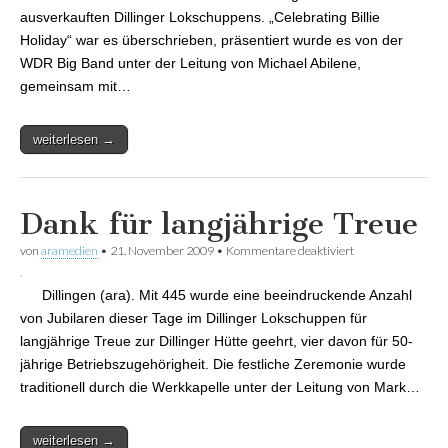
ausverkauften Dillinger Lokschuppens. „Celebrating Billie
Holiday“ war es überschrieben, präsentiert wurde es von der
WDR Big Band unter der Leitung von Michael Abilene,
gemeinsam mit…
weiterlesen →
Dank für langjährige Treue
von
aramedien
•
21. November 2009
•
Kommentare deaktiviert
für Dank für
langjährige Treue
Dillingen (ara). Mit 445 wurde eine beeindruckende Anzahl
von Jubilaren dieser Tage im Dillinger Lokschuppen für
langjährige Treue zur Dillinger Hütte geehrt, vier davon für 50-
jährige Betriebszugehörigheit. Die festliche Zeremonie wurde
traditionell durch die Werkkapelle unter der Leitung von Mark…
weiterlesen →