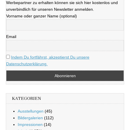
Werbepartner zu erhalten können sie sich hier kostenlos und
unverbindlich für unseren Newsletter anmelden.
Vorname oder ganzer Name (optional)
Email
Indem Du fortfährst, akzeptierst Du unsere
Datenschutzerklärung.
KATEGORIEN
Ausstellungen
(45)
Bildergalerien
(112)
Impressionen
(14)