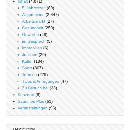
Inhalt
(4.871)
5. Jahreszeit
(89)
Allgemeines
(2.647)
Arbeitsmarkt
(27)
Gesundheit
(259)
Gewerbe
(48)
im Gespräch
(5)
Immobilien
(6)
Jubiläen
(20)
Kultur
(184)
Sport
(867)
Termine
(279)
Tipps & Anregungen
(47)
Zu Besuch bei
(38)
Konzerte
(8)
Saarinfos Plus
(63)
Veranstaltungen
(96)
ANZEIGEN