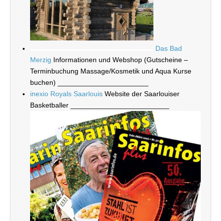
Das Bad
Merzig
Informationen und Webshop (Gutscheine –
Terminbuchung Massage/Kosmetik und Aqua Kurse
buchen) _______________________
inexio Royals Saarlouis
Website der Saarlouiser
Basketballer _________________________