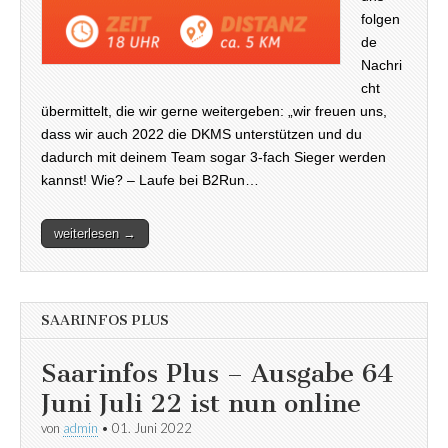
folgen
de
Nachri
cht
übermittelt, die wir gerne weitergeben: „wir freuen uns,
dass wir auch 2022 die DKMS unterstützen und du
dadurch mit deinem Team sogar 3-fach Sieger werden
kannst! Wie? – Laufe bei B2Run…
weiterlesen →
SAARINFOS PLUS
Saarinfos Plus – Ausgabe 64
Juni Juli 22 ist nun online
von
admin
•
01. Juni 2022