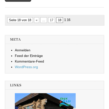
1
16
Seite 18 von 18
«
…
17
18
META
Anmelden
Feed der Einträge
Kommentare-Feed
WordPress.org
LINKS