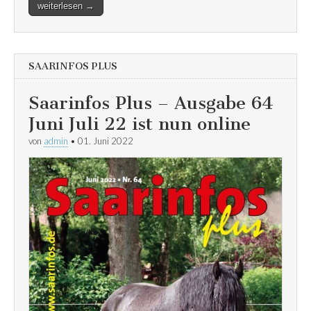
weiterlesen →
SAARINFOS PLUS
Saarinfos Plus – Ausgabe 64
Juni Juli 22 ist nun online
von
admin
•
01. Juni 2022