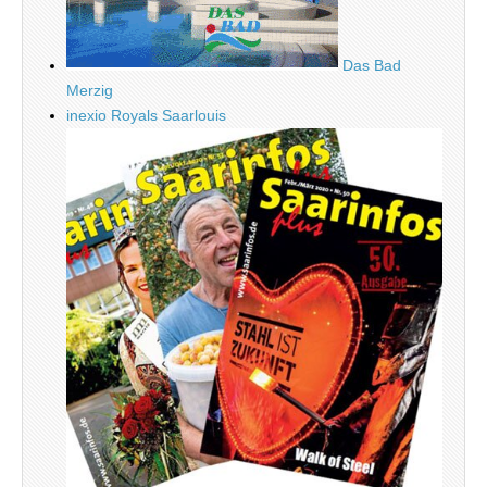
Das Bad
Merzig
inexio Royals Saarlouis