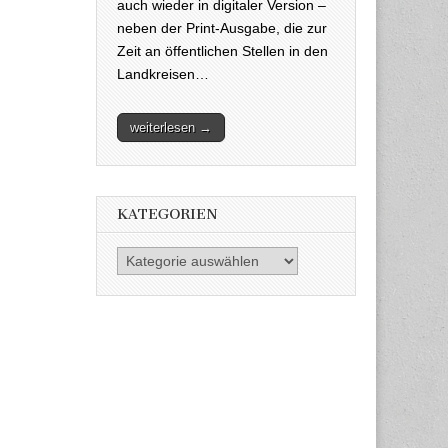
auch wieder in digitaler Version –
neben der Print-Ausgabe, die zur
Zeit an öffentlichen Stellen in den
Landkreisen…
weiterlesen →
KATEGORIEN
Kategorien