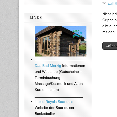
von
arame
Nicht je
LINKS
Grippe s
gibt auc
mit den
weiter
Das Bad Merzig
Informationen
und Webshop (Gutscheine –
Terminbuchung
Massage/Kosmetik und Aqua
Kurse buchen)
_______________________
inexio Royals Saarlouis
Website der Saarlouiser
Basketballer