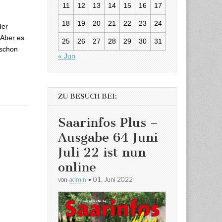
g, Grippe und
11
12
13
14
15
16
17
18
19
20
21
22
23
24
der
 Aber es
25
26
27
28
29
30
31
 schon
« Jun
ZU BESUCH BEI:
Saarinfos Plus –
Ausgabe 64 Juni
Juli 22 ist nun
online
von
admin
•
01. Juni 2022