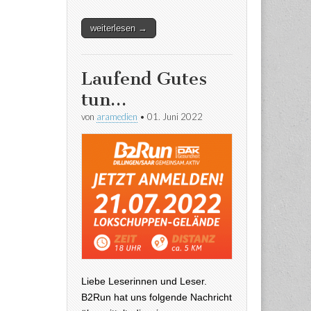
weiterlesen →
Laufend Gutes
tun…
von
aramedien
•
01. Juni 2022
Liebe Leserinnen und Leser.
B2Run hat uns folgende Nachricht