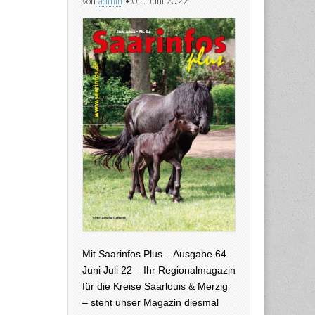
von
admin
•
01. Juni 2022
Mit Saarinfos Plus – Ausgabe 64
Juni Juli 22 – Ihr Regionalmagazin
für die Kreise Saarlouis & Merzig
– steht unser Magazin diesmal