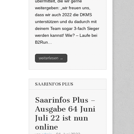
übermittelt, die wir gerne
weitergeben: „wir freuen uns,
dass wir auch 2022 die DKMS
unterstützen und du dadurch mit
deinem Team sogar 3-fach Sieger
werden kannst! Wie? – Laufe bei
B2Run…
weiterlesen →
SAARINFOS PLUS
Saarinfos Plus –
Ausgabe 64 Juni
Juli 22 ist nun
online