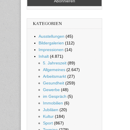
KATEGORIEN
Ausstellungen
(45)
Bildergalerien
(112)
Impressionen
(14)
Inhalt
(4.871)
5. Jahreszeit
(89)
Allgemeines
(2.647)
Arbeitsmarkt
(27)
Gesundheit
(259)
Gewerbe
(48)
im Gespräch
(5)
Immobilien
(6)
Jubiläen
(20)
Kultur
(184)
Sport
(867)
Termine
(279)