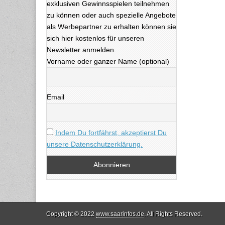
exklusiven Gewinnsspielen teilnehmen
zu können oder auch spezielle Angebote
als Werbepartner zu erhalten können sie
sich hier kostenlos für unseren
Newsletter anmelden.
Vorname oder ganzer Name (optional)
Email
Indem Du fortfährst, akzeptierst Du
unsere Datenschutzerklärung.
Copyright © 2022
www.saarinfos.de
. All Rights Reserved.