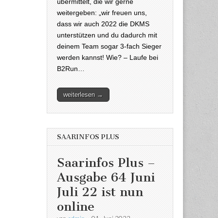
übermittelt, die wir gerne
weitergeben: „wir freuen uns,
dass wir auch 2022 die DKMS
unterstützen und du dadurch mit
deinem Team sogar 3-fach Sieger
werden kannst! Wie? – Laufe bei
B2Run…
weiterlesen →
SAARINFOS PLUS
Saarinfos Plus –
Ausgabe 64 Juni
Juli 22 ist nun
online