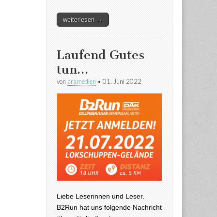
weiterlesen →
Laufend Gutes
tun…
von
aramedien
•
01. Juni 2022
Liebe Leserinnen und Leser.
B2Run hat uns folgende Nachricht