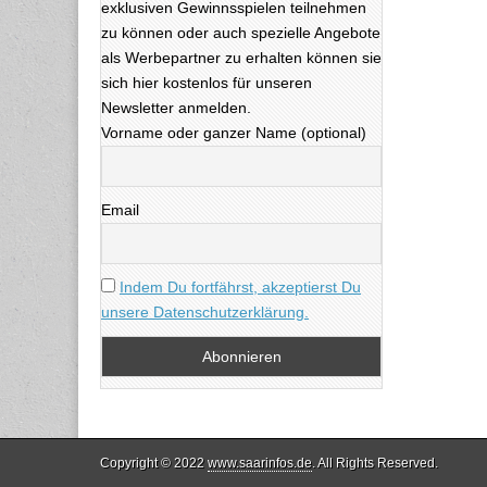
exklusiven Gewinnsspielen teilnehmen
zu können oder auch spezielle Angebote
als Werbepartner zu erhalten können sie
sich hier kostenlos für unseren
Newsletter anmelden.
Vorname oder ganzer Name (optional)
Email
Indem Du fortfährst, akzeptierst Du
unsere Datenschutzerklärung.
Copyright © 2022
www.saarinfos.de
. All Rights Reserved.