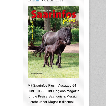
von
admin
•
01. Juni 2022
Mit Saarinfos Plus – Ausgabe 64
Juni Juli 22 – Ihr Regionalmagazin
für die Kreise Saarlouis & Merzig
– steht unser Magazin diesmal