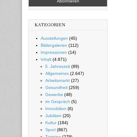
KATEGORIEN
Ausstellungen
(45)
Bildergalerien
(112)
Impressionen
(14)
Inhalt
(4.871)
5. Jahreszeit
(89)
Allgemeines
(2.647)
Arbeitsmarkt
(27)
Gesundheit
(259)
Gewerbe
(48)
im Gespräch
(5)
Immobilien
(6)
Jubiläen
(20)
Kultur
(184)
Sport
(867)
Termine
(279)