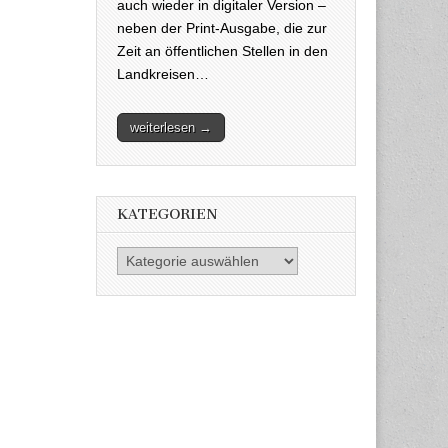
auch wieder in digitaler Version –
neben der Print-Ausgabe, die zur
Zeit an öffentlichen Stellen in den
Landkreisen…
weiterlesen →
KATEGORIEN
Kategorien