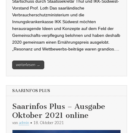
Startschuss durch Staatssekretär Thul und IKK-Südwest-
Vorstand Prof. Loth Das saarländische
Verbraucherschutzministerium und die
Innungskrankenkasse IKK Südwest möchten
herausragende Ideen und Konzepte auf dem Feld der
Gemeinschafts-verpflegung belohnen und haben deshalb
2020 gemeinsam einen Ernährungspreis ausgelobt.
„Resonanz und Wettbewerbs-beiträge waren grandios.…
weiterlesen →
SAARINFOS PLUS
Saarinfos Plus – Ausgabe
Oktober 2021 online
von
admin
•
18. Oktober 2021