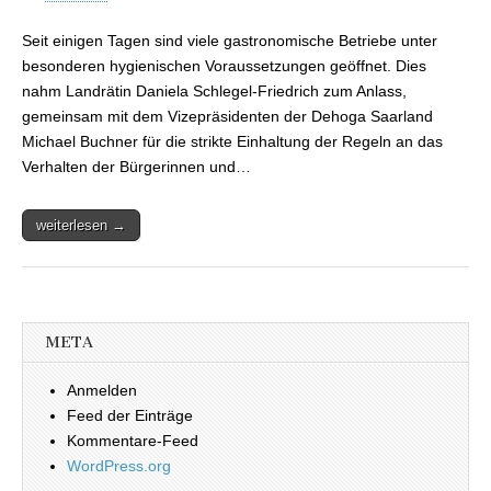
von Kreis Merzig-
Wadern und DEHOGA
Seit einigen Tagen sind viele gastronomische Betriebe unter
– Regeln einhalten –
Gastronomie genießen
besonderen hygienischen Voraussetzungen geöffnet. Dies
nahm Landrätin Daniela Schlegel-Friedrich zum Anlass,
gemeinsam mit dem Vizepräsidenten der Dehoga Saarland
Michael Buchner für die strikte Einhaltung der Regeln an das
Verhalten der Bürgerinnen und…
weiterlesen →
META
Anmelden
Feed der Einträge
Kommentare-Feed
WordPress.org