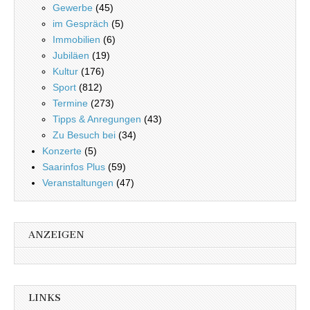
Gewerbe
(45)
im Gespräch
(5)
Immobilien
(6)
Jubiläen
(19)
Kultur
(176)
Sport
(812)
Termine
(273)
Tipps & Anregungen
(43)
Zu Besuch bei
(34)
Konzerte
(5)
Saarinfos Plus
(59)
Veranstaltungen
(47)
ANZEIGEN
LINKS