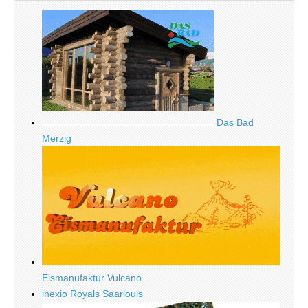
Das Bad
Merzig
Eismanufaktur Vulcano
inexio Royals Saarlouis