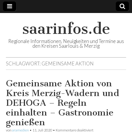
saarinfos.de
Regionale Informationen, Neuigkeiten und Termine aus
den Kreisen Saarlouis & Merzig
SCHLAGWORT:
GEMEINSAME AKTION
Gemeinsame Aktion von
Kreis Merzig-Wadern und
DEHOGA – Regeln
einhalten – Gastronomie
genießen
von
aramedien
•
11. Juli 2020
•
Kommentare deaktiviert
für Gemeinsame Aktion