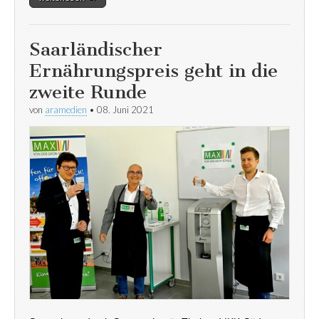
Saarländischer
Ernährungspreis geht in die
zweite Runde
von
aramedien
•
08. Juni 2021