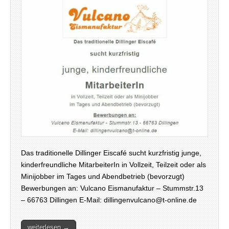
Das traditionelle Dillinger Eiscafé sucht kurzfristig junge,
kinderfreundliche MitarbeiterIn in Vollzeit, Teilzeit oder als
Minijobber im Tages und Abendbetrieb (bevorzugt)
Bewerbungen an: Vulcano Eismanufaktur – Stummstr.13
– 66763 Dillingen E-Mail: dillingenvulcano@t-online.de
weiterlesen →