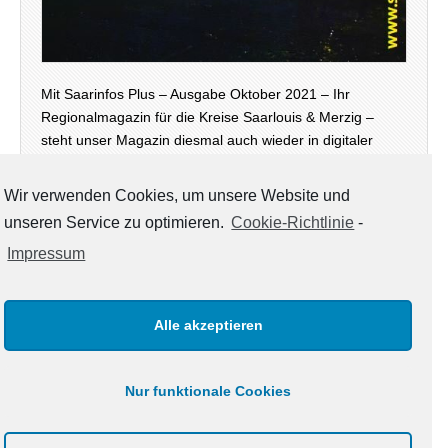
Mit Saarinfos Plus – Ausgabe Oktober 2021 – Ihr
Regionalmagazin für die Kreise Saarlouis & Merzig –
steht unser Magazin diesmal auch wieder in digitaler
Version – neben der Print-Ausgabe, die zur Zeit an
öffentlichen Stellen in den Landkreisen zur Mitnahme…
Wir verwenden Cookies, um unsere Website und
unseren Service zu optimieren.
Cookie-Richtlinie
-
weiterlesen →
Impressum
Alle akzeptieren
KATEGORIEN
Kategorien
Nur funktionale Cookies