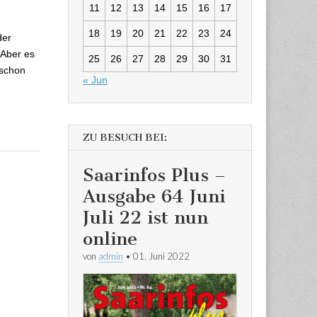
g, Grippe und
11
12
13
14
15
16
17
18
19
20
21
22
23
24
der
 Aber es
25
26
27
28
29
30
31
 schon
« Jun
ZU BESUCH BEI:
Saarinfos Plus –
Ausgabe 64 Juni
Juli 22 ist nun
online
von
admin
•
01. Juni 2022