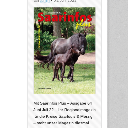
von
admin
•
01. Juni 2022
Mit Saarinfos Plus – Ausgabe 64
Juni Juli 22 – Ihr Regionalmagazin
für die Kreise Saarlouis & Merzig
– steht unser Magazin diesmal