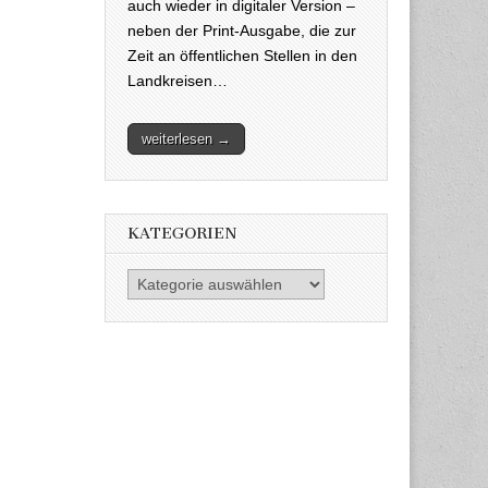
auch wieder in digitaler Version –
neben der Print-Ausgabe, die zur
Zeit an öffentlichen Stellen in den
Landkreisen…
weiterlesen →
KATEGORIEN
Kategorien