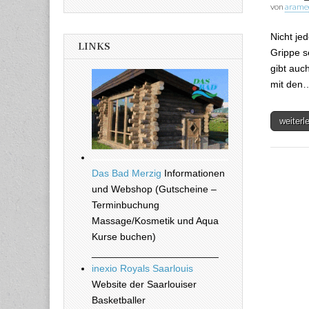
von
arame
Nicht je
LINKS
Grippe s
gibt auc
mit den
weiter
Das Bad Merzig
Informationen
und Webshop (Gutscheine –
Terminbuchung
Massage/Kosmetik und Aqua
Kurse buchen)
_______________________
inexio Royals Saarlouis
Website der Saarlouiser
Basketballer