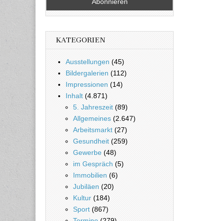
KATEGORIEN
Ausstellungen
(45)
Bildergalerien
(112)
Impressionen
(14)
Inhalt
(4.871)
5. Jahreszeit
(89)
Allgemeines
(2.647)
Arbeitsmarkt
(27)
Gesundheit
(259)
Gewerbe
(48)
im Gespräch
(5)
Immobilien
(6)
Jubiläen
(20)
Kultur
(184)
Sport
(867)
Termine
(279)