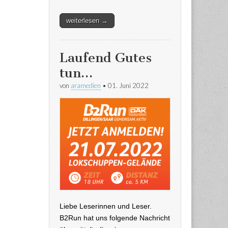
weiterlesen →
Laufend Gutes
tun…
von
aramedien
•
01. Juni 2022
Liebe Leserinnen und Leser.
B2Run hat uns folgende Nachricht