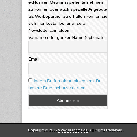
exklusiven Gewinnsspielen teilnehmen
zu können oder auch spezielle Angebote
als Werbepartner zu erhalten können sie
sich hier kostenlos für unseren
Newsletter anmelden.
Vorname oder ganzer Name (optional)
Email
Indem Du fortfährst, akzeptierst Du
unsere Datenschutzerklärung.
Copyright © 2022
www.saarinfos.de
. All Rights Reserved.