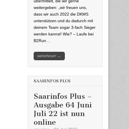
übermittelt, die wir gerne
weitergeben: „wir freuen uns,
dass wir auch 2022 die DKMS
unterstützen und du dadurch mit
deinem Team sogar 3-fach Sieger
werden kannst! Wie? – Laufe bei
B2Run…
weiterlesen →
SAARINFOS PLUS
Saarinfos Plus –
Ausgabe 64 Juni
Juli 22 ist nun
online