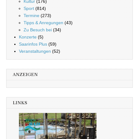
Kultur
(176)
Sport
(814)
Termine
(273)
Tipps & Anregungen
(43)
Zu Besuch bei
(34)
Konzerte
(5)
Saarinfos Plus
(59)
Veranstaltungen
(52)
ANZEIGEN
LINKS