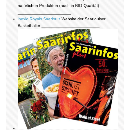
natürlichen Produkten (auch in BIO-Qualität)
_______________________
inexio Royals Saarlouis
Website der Saarlouiser
Basketballer _________________________