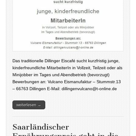
Das traditionelle Dillinger Eiscafé sucht kurzfristig junge,
kinderfreundliche MitarbeiterIn in Vollzeit, Teilzeit oder als
Minijobber im Tages und Abendbetrieb (bevorzugt)
Bewerbungen an: Vulcano Eismanufaktur – Stummstr.13
– 66763 Dillingen E-Mail: dillingenvulcano@t-online.de
weiterlesen →
Saarländischer