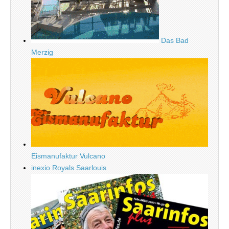
Das Bad
Merzig
Eismanufaktur Vulcano
inexio Royals Saarlouis