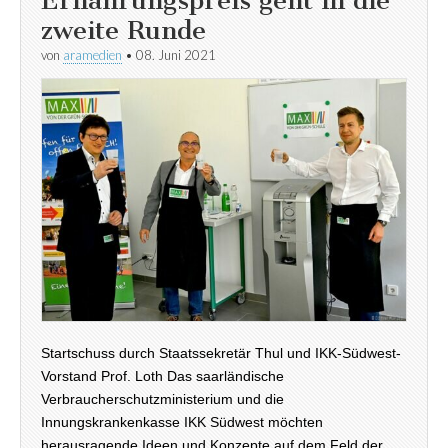
Ernährungspreis geht in die
zweite Runde
von
aramedien
•
08. Juni 2021
Startschuss durch Staatssekretär Thul und IKK-Südwest-
Vorstand Prof. Loth Das saarländische
Verbraucherschutzministerium und die
Innungskrankenkasse IKK Südwest möchten
herausragende Ideen und Konzepte auf dem Feld der