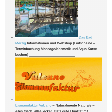
Das Bad
Merzig
Informationen und Webshop (Gutscheine –
Terminbuchung Massage/Kosmetik und Aqua Kurse
buchen) _______________________
Eismanufaktur Vulcano
– Naturalmente Naturale –
Alles frisch, alles lecker, stets gute Qualität mit