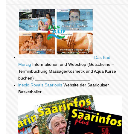
Das Bad
Merzig
Informationen und Webshop (Gutscheine –
Terminbuchung Massage/Kosmetik und Aqua Kurse
buchen) _______________________
inexio Royals Saarlouis
Website der Saarlouiser
Basketballer _________________________