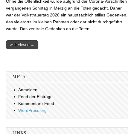
Ohne die Öffentlichkeit wurde aufgrund der Corona-Vorschriften
Merzig ohne
Bürgerbeteiligun
vergangenen Sonntag in Merzig an die Toten gedacht. Daher
war der Volkstrauertag 2020 ein hauptsächlich stilles Gedenken,
das vielerorts im kleinen Rahmen oder gar nicht durchgeführt
wurde. Das zentrale Gedenken an die Toten…
weiterlesen →
META
Anmelden
Feed der Einträge
Kommentare-Feed
WordPress.org
LINKS