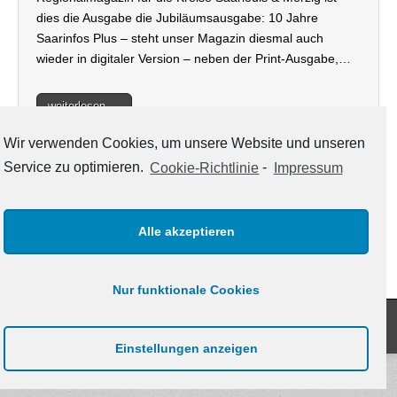
dies die Ausgabe die Jubiläumsausgabe: 10 Jahre
Saarinfos Plus – steht unser Magazin diesmal auch
wieder in digitaler Version – neben der Print-Ausgabe,…
weiterlesen →
Wir verwenden Cookies, um unsere Website und unseren
Service zu optimieren.
Cookie-Richtlinie
-
Impressum
KATEGORIEN
Kategorien
Alle akzeptieren
Nur funktionale Cookies
Copyright © 2021
www.saarinfos.de
. All Rights Reserved.
The Magazine Basic Theme by
bavotasan.com
.
Einstellungen anzeigen