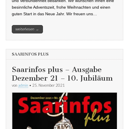
und Verbundenheit bedanken. Wir wünschen Ihnen eine
besinnliche Adventszeit, frohe Weihnachten und einen
guten Start in das Neue Jahr. Wir freuen uns…
weiterlesen →
SAARINFOS PLUS
Saarinfos plus – Ausgabe
Dezember 21 – 10. Jubiläum
von
admin
•
25. November 2021