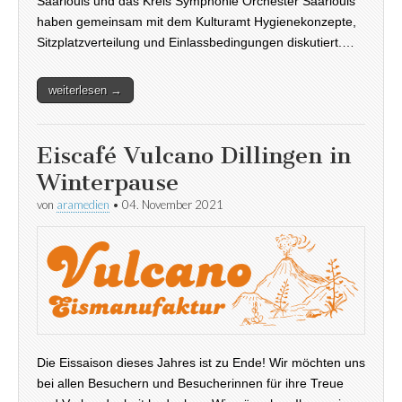
Saarlouis und das Kreis Symphonie Orchester Saarlouis
haben gemeinsam mit dem Kulturamt Hygienekonzepte,
Sitzplatzverteilung und Einlassbedingungen diskutiert.…
weiterlesen →
Eiscafé Vulcano Dillingen in
Winterpause
von
aramedien
•
04. November 2021
Die Eissaison dieses Jahres ist zu Ende! Wir möchten uns
bei allen Besuchern und Besucherinnen für ihre Treue