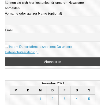
können sie sich hier kostenlos für unseren Newsletter
anmelden.
Vorname oder ganzer Name (optional)
Email
Indem Du fortfährst, akzeptierst Du unsere
Datenschutzerklärung.
Dezember 2021
M
D
M
D
F
S
S
1
2
3
4
5