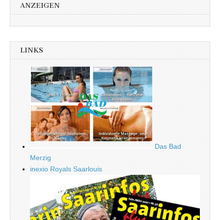
ANZEIGEN
LINKS
Das Bad
Merzig
inexio Royals Saarlouis