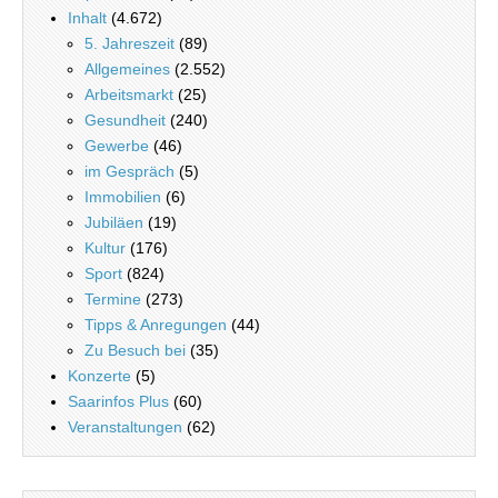
Inhalt
(4.672)
5. Jahreszeit
(89)
Allgemeines
(2.552)
Arbeitsmarkt
(25)
Gesundheit
(240)
Gewerbe
(46)
im Gespräch
(5)
Immobilien
(6)
Jubiläen
(19)
Kultur
(176)
Sport
(824)
Termine
(273)
Tipps & Anregungen
(44)
Zu Besuch bei
(35)
Konzerte
(5)
Saarinfos Plus
(60)
Veranstaltungen
(62)