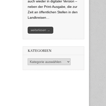
auch wieder in digitaler Version –
neben der Print-Ausgabe, die zur
Zeit an öffentlichen Stellen in den
Landkreisen…
weiterlesen →
KATEGORIEN
Kategorien