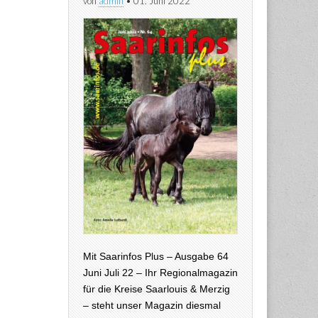
von
admin
•
01. Juni 2022
Mit Saarinfos Plus – Ausgabe 64
Juni Juli 22 – Ihr Regionalmagazin
für die Kreise Saarlouis & Merzig
– steht unser Magazin diesmal