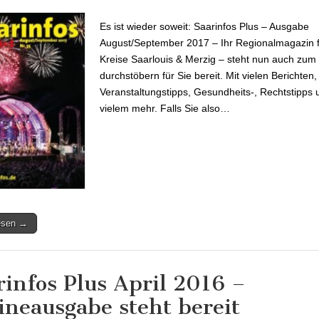
nun online
Es ist wieder soweit: Saarinfos Plus – Ausgabe
August/September 2017 – Ihr Regionalmagazin f
Kreise Saarlouis & Merzig – steht nun auch zum 
durchstöbern für Sie bereit. Mit vielen Berichten,
Veranstaltungstipps, Gesundheits-, Rechtstipps 
vielem mehr. Falls Sie also…
lesen →
rinfos Plus April 2016 –
ineausgabe steht bereit