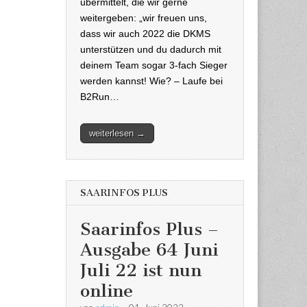
übermittelt, die wir gerne
weitergeben: „wir freuen uns,
dass wir auch 2022 die DKMS
unterstützen und du dadurch mit
deinem Team sogar 3-fach Sieger
werden kannst! Wie? – Laufe bei
B2Run…
weiterlesen →
SAARINFOS PLUS
Saarinfos Plus –
Ausgabe 64 Juni
Juli 22 ist nun
online