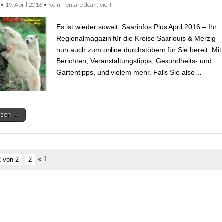
•
19. April 2016
•
Kommentare deaktiviert
für Saarinfos Plus April 2016 – Onlineausg
bereit
Es ist wieder soweit: Saarinfos Plus April 2016 – Ihr
Regionalmagazin für die Kreise Saarlouis & Merzig –
nun auch zum online durchstöbern für Sie bereit. Mit
Berichten, Veranstaltungstipps, Gesundheits- und
Gartentipps, und vielem mehr. Falls Sie also…
lesen →
« 1
2 von 2
2