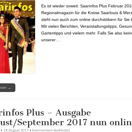
Es ist wieder soweit: Saarinfos Plus Februar 201
Regionalmagazin für die Kreise Saarlouis & Merz
steht nun auch zum online durchstöbern für Sie b
Mit vielen Berichten, Veranstaltungstipps, Gesun
Gartentipps und vielem mehr. Falls Sie also kein
unserer…
lesen →
rinfos Plus – Ausgabe
ust/September 2017 nun onlin
•
18. August 2017
•
Kommentare deaktiviert
für Saarinfos Plus – Ausgabe August/S