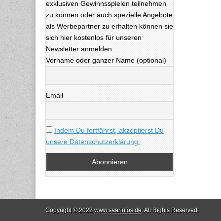
exklusiven Gewinnsspielen teilnehmen
zu können oder auch spezielle Angebote
als Werbepartner zu erhalten können sie
sich hier kostenlos für unseren
Newsletter anmelden.
Vorname oder ganzer Name (optional)
Email
Indem Du fortfährst, akzeptierst Du
unsere Datenschutzerklärung.
Copyright © 2022
www.saarinfos.de
. All Rights Reserved.