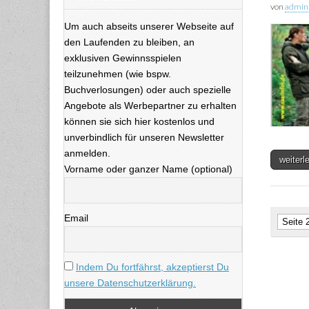
von
admin
Um auch abseits unserer Webseite auf
den Laufenden zu bleiben, an
exklusiven Gewinnsspielen
teilzunehmen (wie bspw.
Buchverlosungen) oder auch spezielle
Angebote als Werbepartner zu erhalten
können sie sich hier kostenlos und
unverbindlich für unseren Newsletter
anmelden.
weiter
Vorname oder ganzer Name (optional)
Email
Seite 
Indem Du fortfährst, akzeptierst Du
unsere Datenschutzerklärung.