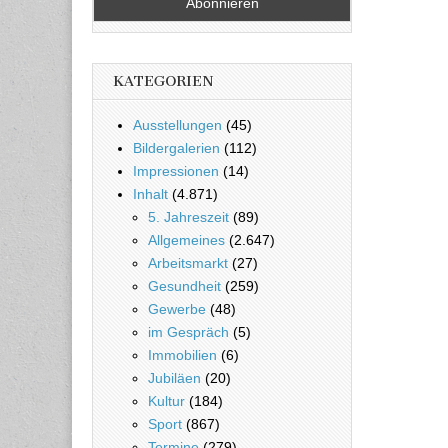
KATEGORIEN
Ausstellungen
(45)
Bildergalerien
(112)
Impressionen
(14)
Inhalt
(4.871)
5. Jahreszeit
(89)
Allgemeines
(2.647)
Arbeitsmarkt
(27)
Gesundheit
(259)
Gewerbe
(48)
im Gespräch
(5)
Immobilien
(6)
Jubiläen
(20)
Kultur
(184)
Sport
(867)
Termine
(279)