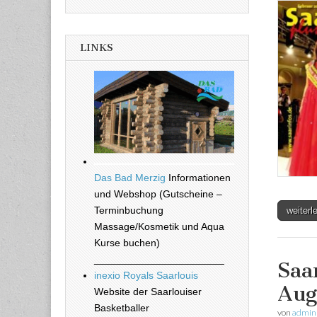
LINKS
Das Bad Merzig
Informationen
und Webshop (Gutscheine –
Terminbuchung
weiter
Massage/Kosmetik und Aqua
Kurse buchen)
_______________________
Saa
inexio Royals Saarlouis
Aug
Website der Saarlouiser
Basketballer
von
admin