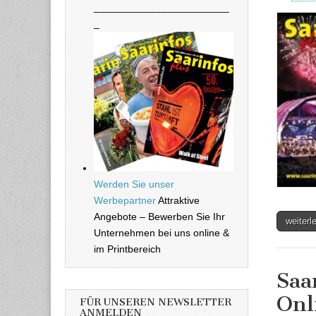
________________________
_
Werden Sie unser
Werbepartner
Attraktive
Angebote – Bewerben Sie Ihr
weiter
Unternehmen bei uns online &
im Printbereich
Saa
Onl
FÜR UNSEREN NEWSLETTER
ANMELDEN