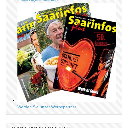
Werden Sie unser Werbepartner