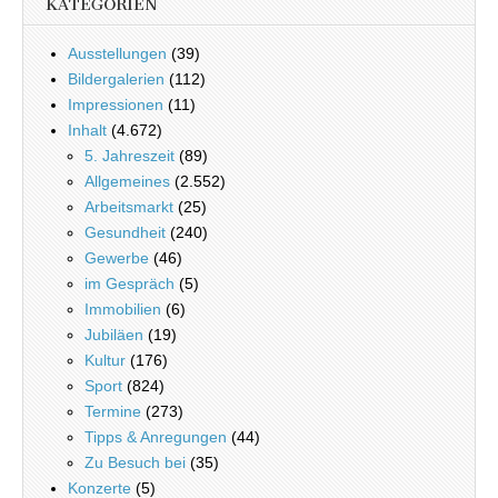
KATEGORIEN
Ausstellungen
(39)
Bildergalerien
(112)
Impressionen
(11)
Inhalt
(4.672)
5. Jahreszeit
(89)
Allgemeines
(2.552)
Arbeitsmarkt
(25)
Gesundheit
(240)
Gewerbe
(46)
im Gespräch
(5)
Immobilien
(6)
Jubiläen
(19)
Kultur
(176)
Sport
(824)
Termine
(273)
Tipps & Anregungen
(44)
Zu Besuch bei
(35)
Konzerte
(5)