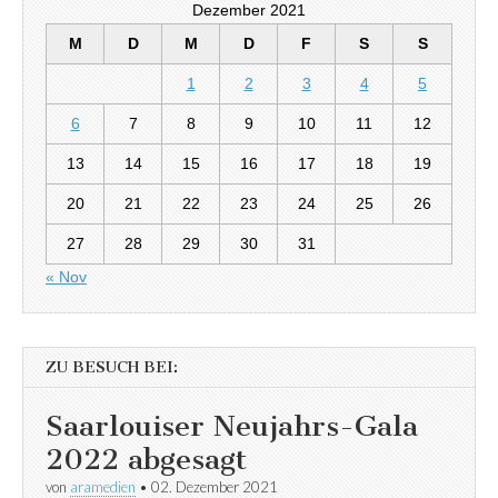
Dezember 2021
M
D
M
D
F
S
S
1
2
3
4
5
6
7
8
9
10
11
12
13
14
15
16
17
18
19
20
21
22
23
24
25
26
27
28
29
30
31
« Nov
ZU BESUCH BEI:
Saarlouiser Neujahrs-Gala
2022 abgesagt
von
aramedien
•
02. Dezember 2021