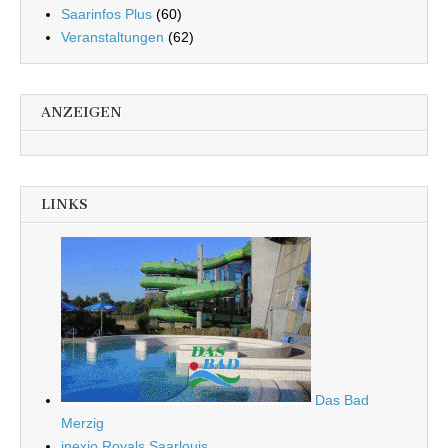
Saarinfos Plus
(60)
Veranstaltungen
(62)
ANZEIGEN
LINKS
Das Bad
Merzig
inexio Royals Saarlouis