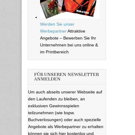
Werden Sie unser
Werbepartner
Attraktive
Angebote – Bewerben Sie Ihr
Unternehmen bei uns online &
im Printbereich
FÜR UNSEREN NEWSLETTER
ANMELDEN
Um auch abseits unserer Webseite auf
den Laufenden zu bleiben, an
exklusiven Gewinnsspielen
teilzunehmen (wie bspw.
Buchverlosungen) oder auch spezielle
Angebote als Werbepartner zu erhalten
können sie sich hier kostenlos und