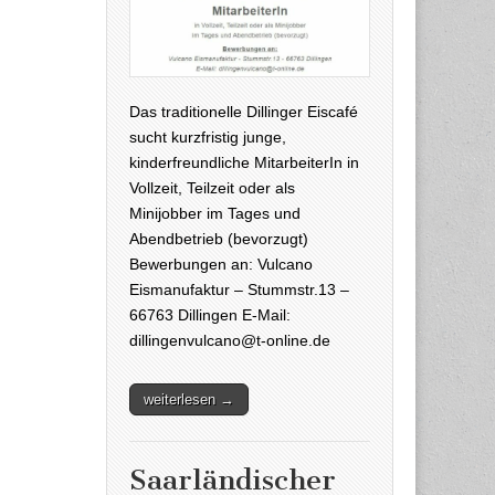
Das traditionelle Dillinger Eiscafé
sucht kurzfristig junge,
kinderfreundliche MitarbeiterIn in
Vollzeit, Teilzeit oder als
Minijobber im Tages und
Abendbetrieb (bevorzugt)
Bewerbungen an: Vulcano
Eismanufaktur – Stummstr.13 –
66763 Dillingen E-Mail:
dillingenvulcano@t-online.de
weiterlesen →
Saarländischer