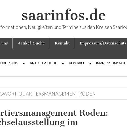
saarinfos.de
nformationen, Neuigkeiten und Termine aus den Kreisen Saarlo
 uns
Artikel-Suche
Kontakt
Impressum/Datenschutz
ÜBER UNS
ARTIKEL-SUCHE
KONTAKT
IMPRESSUM/DAT
GWORT:
QUARTIERSMANAGEMENT RODEN
rtiersmanagement Roden:
hselausstellung im