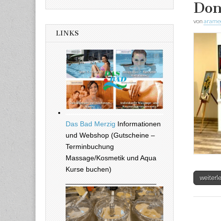
Don
von
arame
LINKS
Das Bad Merzig
Informationen
und Webshop (Gutscheine –
Terminbuchung
Massage/Kosmetik und Aqua
Kurse buchen)
weiter
_______________________