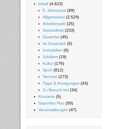
Inhalt
(4.623)
5. Jahreszeit
(89)
Allgemeines
(2.529)
Arbeitsmarkt
(25)
Gesundheit
(233)
Gewerbe
(45)
im Gespräch
(5)
Immobilien
(6)
Jubiläen
(19)
Kultur
(176)
Sport
(812)
Termine
(273)
Tipps & Anregungen
(43)
Zu Besuch bei
(34)
Konzerte
(5)
Saarinfos Plus
(59)
Veranstaltungen
(47)