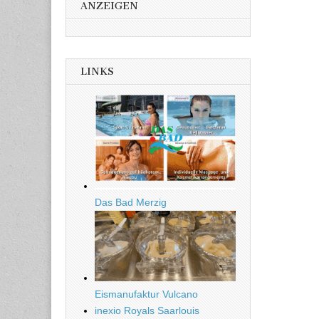
ANZEIGEN
LINKS
Das Bad Merzig
Eismanufaktur Vulcano
inexio Royals Saarlouis