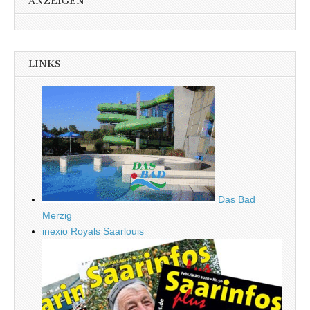
ANZEIGEN
LINKS
Das Bad
Merzig
inexio Royals Saarlouis