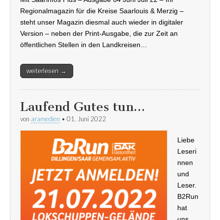
Regionalmagazin für die Kreise Saarlouis & Merzig –
steht unser Magazin diesmal auch wieder in digitaler
Version – neben der Print-Ausgabe, die zur Zeit an
öffentlichen Stellen in den Landkreisen…
weiterlesen →
Laufend Gutes tun…
von
aramedien
•
01. Juni 2022
Liebe
Leseri
nnen
und
Leser.
B2Run
hat
uns