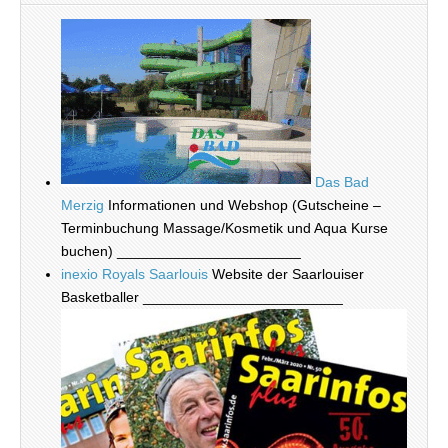
Das Bad
Merzig
Informationen und Webshop (Gutscheine –
Terminbuchung Massage/Kosmetik und Aqua Kurse
buchen) _______________________
inexio Royals Saarlouis
Website der Saarlouiser
Basketballer _________________________