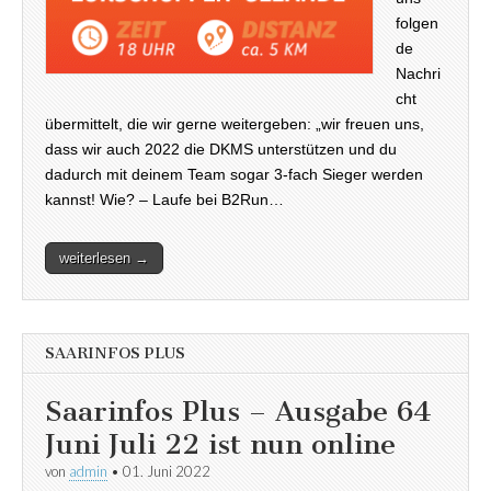
folgen
de
Nachri
cht
übermittelt, die wir gerne weitergeben: „wir freuen uns,
dass wir auch 2022 die DKMS unterstützen und du
dadurch mit deinem Team sogar 3-fach Sieger werden
kannst! Wie? – Laufe bei B2Run…
weiterlesen →
SAARINFOS PLUS
Saarinfos Plus – Ausgabe 64
Juni Juli 22 ist nun online
von
admin
•
01. Juni 2022