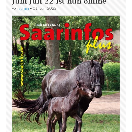
Juni Juli 22 ist nun online
von
admin
•
01. Juni 2022