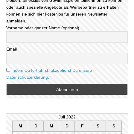
bleiben, an exklusiven Gewinnsspielen teilnehmen zu können
oder auch spezielle Angebote als Werbepartner zu erhalten
können sie sich hier kostenlos für unseren Newsletter
anmelden.
Vorname oder ganzer Name (optional)
Email
Indem Du fortfährst, akzeptierst Du unsere
Datenschutzerklärung.
Juli 2022
M
D
M
D
F
S
S