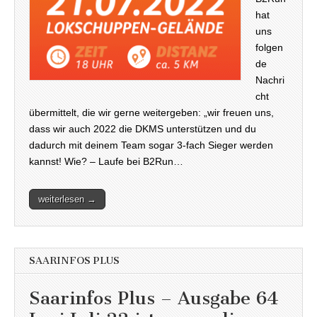
hat
uns
folgen
de
Nachri
cht
übermittelt, die wir gerne weitergeben: „wir freuen uns,
dass wir auch 2022 die DKMS unterstützen und du
dadurch mit deinem Team sogar 3-fach Sieger werden
kannst! Wie? – Laufe bei B2Run…
weiterlesen →
SAARINFOS PLUS
Saarinfos Plus – Ausgabe 64