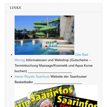
LINKS
Das Bad
Merzig
Informationen und Webshop (Gutscheine –
Terminbuchung Massage/Kosmetik und Aqua Kurse
buchen) _______________________
inexio Royals Saarlouis
Website der Saarlouiser
Basketballer _________________________