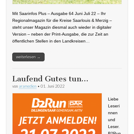
Mit Saarinfos Plus – Ausgabe 64 Juni Juli 22 – Ihr
Regionalmagazin für die Kreise Saarlouis & Merzig –
steht unser Magazin diesmal auch wieder in digitaler
Version – neben der Print-Ausgabe, die zur Zeit an
öffentlichen Stellen in den Landkreisen…
weiterlesen →
Laufend Gutes tun…
von
aramedien
•
01. Juni 2022
Liebe
Leseri
nnen
und
Leser.
B2Run