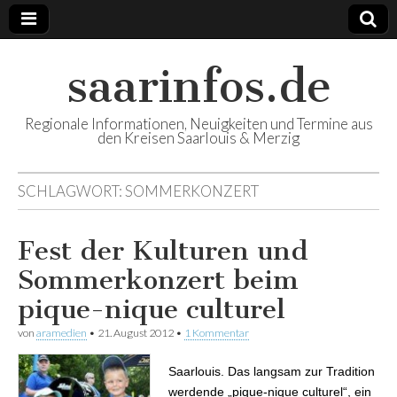
saarinfos.de
Regionale Informationen, Neuigkeiten und Termine aus
den Kreisen Saarlouis & Merzig
SCHLAGWORT:
SOMMERKONZERT
Fest der Kulturen und
Sommerkonzert beim
pique-nique culturel
von
aramedien
•
21. August 2012
•
1 Kommentar
Saarlouis. Das langsam zur Tradition
werdende „pique-nique culturel“, ein