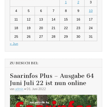
1
2
3
4
5
6
7
8
9
10
11
12
13
14
15
16
17
18
19
20
21
22
23
24
25
26
27
28
29
30
31
« Jun
ZU BESUCH BEI:
Saarinfos Plus – Ausgabe 64
Juni Juli 22 ist nun online
von
admin
•
01. Juni 2022