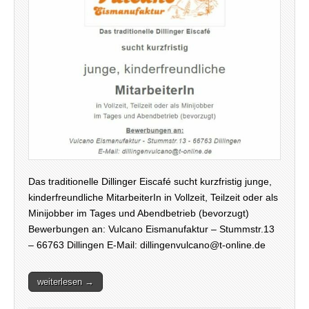
Das traditionelle Dillinger Eiscafé sucht kurzfristig junge,
kinderfreundliche MitarbeiterIn in Vollzeit, Teilzeit oder als
Minijobber im Tages und Abendbetrieb (bevorzugt)
Bewerbungen an: Vulcano Eismanufaktur – Stummstr.13
– 66763 Dillingen E-Mail: dillingenvulcano@t-online.de
weiterlesen →