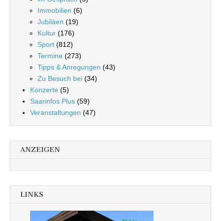
Immobilien
(6)
Jubiläen
(19)
Kultur
(176)
Sport
(812)
Termine
(273)
Tipps & Anregungen
(43)
Zu Besuch bei
(34)
Konzerte
(5)
Saarinfos Plus
(59)
Veranstaltungen
(47)
ANZEIGEN
LINKS