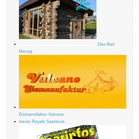
Das Bad
Merzig
Eismanufaktur Vulcano
inexio Royals Saarlouis