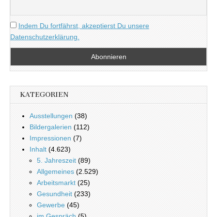
Indem Du fortfährst, akzeptierst Du unsere
Datenschutzerklärung.
KATEGORIEN
Ausstellungen
(38)
Bildergalerien
(112)
Impressionen
(7)
Inhalt
(4.623)
5. Jahreszeit
(89)
Allgemeines
(2.529)
Arbeitsmarkt
(25)
Gesundheit
(233)
Gewerbe
(45)
im Gespräch
(5)