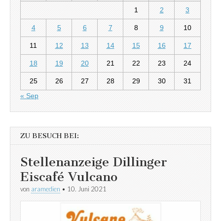
1
2
3
4
5
6
7
8
9
10
11
12
13
14
15
16
17
18
19
20
21
22
23
24
25
26
27
28
29
30
31
« Sep
ZU BESUCH BEI:
Stellenanzeige Dillinger
Eiscafé Vulcano
von
aramedien
•
10. Juni 2021