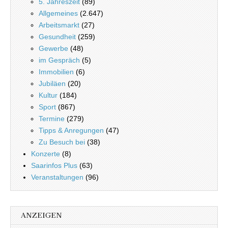
5. Jahreszeit
(89)
Allgemeines
(2.647)
Arbeitsmarkt
(27)
Gesundheit
(259)
Gewerbe
(48)
im Gespräch
(5)
Immobilien
(6)
Jubiläen
(20)
Kultur
(184)
Sport
(867)
Termine
(279)
Tipps & Anregungen
(47)
Zu Besuch bei
(38)
Konzerte
(8)
Saarinfos Plus
(63)
Veranstaltungen
(96)
ANZEIGEN