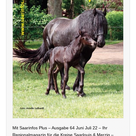
Mit Saarinfos Plus – Ausgabe 64 Juni Juli 22 – Ihr
Regionalmagazin für die Kreise Saarlouis & Merzig –