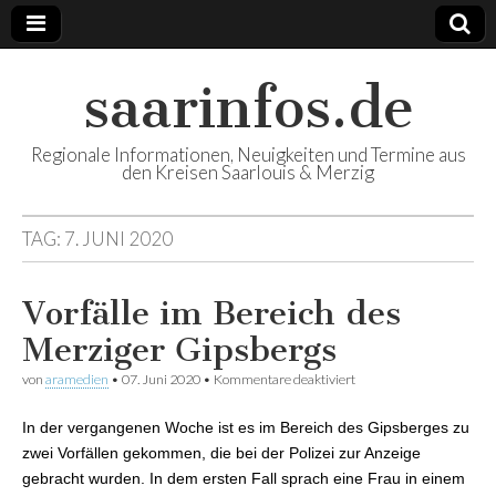
saarinfos.de
Regionale Informationen, Neuigkeiten und Termine aus
den Kreisen Saarlouis & Merzig
TAG:
7. JUNI 2020
Vorfälle im Bereich des
Merziger Gipsbergs
von
aramedien
•
07. Juni 2020
•
Kommentare deaktiviert
für Vorfälle im Bereich
des Merziger Gipsbergs
In der vergangenen Woche ist es im Bereich des Gipsberges zu
zwei Vorfällen gekommen, die bei der Polizei zur Anzeige
gebracht wurden. In dem ersten Fall sprach eine Frau in einem