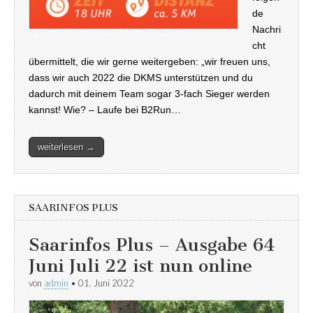
de
Nachri
cht
übermittelt, die wir gerne weitergeben: „wir freuen uns,
dass wir auch 2022 die DKMS unterstützen und du
dadurch mit deinem Team sogar 3-fach Sieger werden
kannst! Wie? – Laufe bei B2Run…
weiterlesen →
SAARINFOS PLUS
Saarinfos Plus – Ausgabe 64
Juni Juli 22 ist nun online
von
admin
•
01. Juni 2022