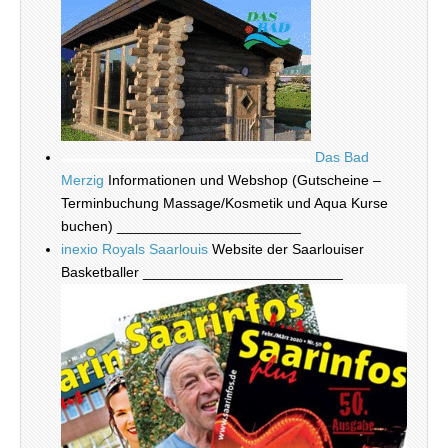
Das Bad
Merzig
Informationen und Webshop (Gutscheine –
Terminbuchung Massage/Kosmetik und Aqua Kurse
buchen) _______________________
inexio Royals Saarlouis
Website der Saarlouiser
Basketballer _________________________