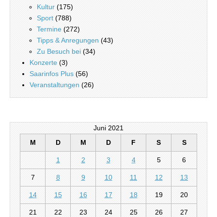
Kultur
(175)
Sport
(788)
Termine
(272)
Tipps & Anregungen
(43)
Zu Besuch bei
(34)
Konzerte
(3)
Saarinfos Plus
(56)
Veranstaltungen
(26)
Juni 2021
M
D
M
D
F
S
S
1
2
3
4
5
6
7
8
9
10
11
12
13
14
15
16
17
18
19
20
21
22
23
24
25
26
27