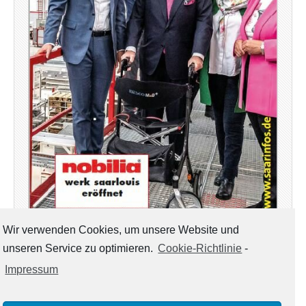
Wir verwenden Cookies, um unsere Website und
unseren Service zu optimieren.
Cookie-Richtlinie
-
Mit Saarinfos Plus – Ausgabe Mai Juni 2021 – Ihr
Regionalmagazin für die Kreise Saarlouis & Merzig –
Impressum
steht unser Magazin diesmal auch wieder in digitaler
Version – neben der Print-Ausgabe, die zur Zeit an