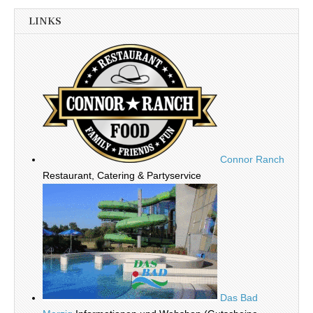
LINKS
Connor Ranch
Restaurant, Catering & Partyservice
Das Bad