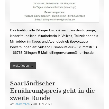
Das traditionelle Dillinger Eiscafé sucht kurzfristig junge,
kinderfreundliche MitarbeiterIn in Vollzeit, Teilzeit oder als
Minijobber im Tages und Abendbetrieb (bevorzugt)
Bewerbungen an: Vulcano Eismanufaktur – Stummstr.13
– 66763 Dillingen E-Mail: dillingenvulcano@t-online.de
weiterlesen →
Saarländischer
Ernährungspreis geht in die
zweite Runde
von
aramedien
•
08. Juni 2021