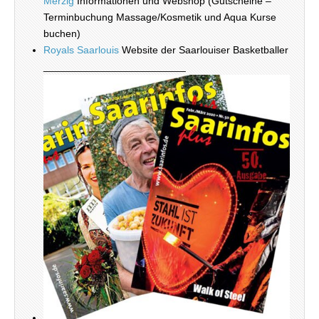
Merzig
Informationen und Webshop (Gutscheine –
Terminbuchung Massage/Kosmetik und Aqua Kurse
buchen)
Royals Saarlouis
Website der Saarlouiser Basketballer
_________________________