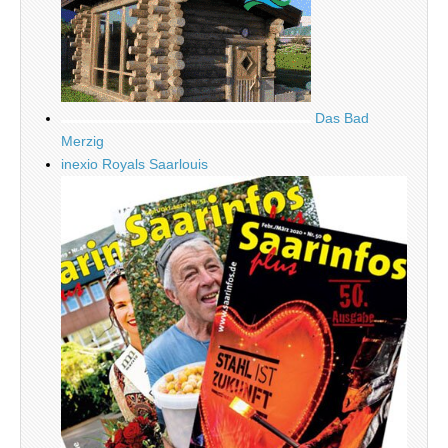
Das Bad
Merzig
inexio Royals Saarlouis