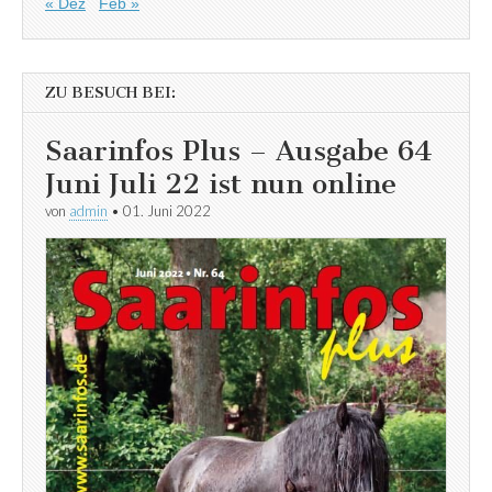
« Dez
Feb »
ZU BESUCH BEI:
Saarinfos Plus – Ausgabe 64
Juni Juli 22 ist nun online
von
admin
•
01. Juni 2022