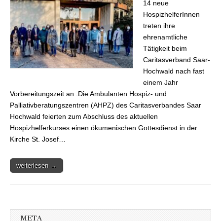
14 neue
Caritasverbandes
Saar-Hochwald
HospizhelferInnen
treten ihre
ehrenamtliche
Tätigkeit beim
Caritasverband Saar-
Hochwald nach fast
einem Jahr
Vorbereitungszeit an .Die Ambulanten Hospiz- und
Palliativberatungszentren (AHPZ) des Caritasverbandes Saar
Hochwald feierten zum Abschluss des aktuellen
Hospizhelferkurses einen ökumenischen Gottesdienst in der
Kirche St. Josef…
weiterlesen →
META