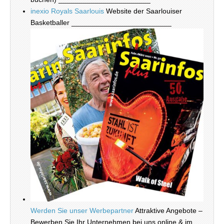
inexio Royals Saarlouis
Website der Saarlouiser
Basketballer _________________________
Werden Sie unser Werbepartner
Attraktive Angebote –
Bewerben Sie Ihr Unternehmen bei uns online & im