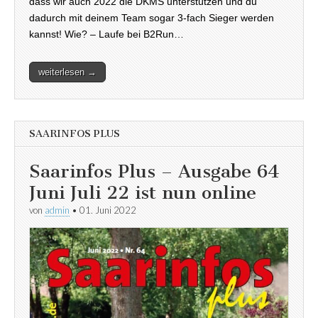
dass wir auch 2022 die DKMS unterstützen und du
dadurch mit deinem Team sogar 3-fach Sieger werden
kannst! Wie? – Laufe bei B2Run…
weiterlesen →
SAARINFOS PLUS
Saarinfos Plus – Ausgabe 64
Juni Juli 22 ist nun online
von
admin
•
01. Juni 2022