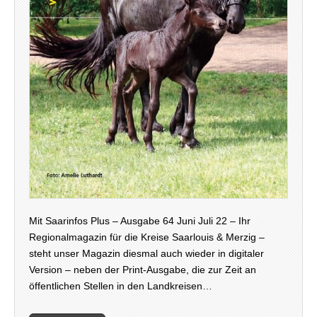
Mit Saarinfos Plus – Ausgabe 64 Juni Juli 22 – Ihr
Regionalmagazin für die Kreise Saarlouis & Merzig –
steht unser Magazin diesmal auch wieder in digitaler
Version – neben der Print-Ausgabe, die zur Zeit an
öffentlichen Stellen in den Landkreisen…