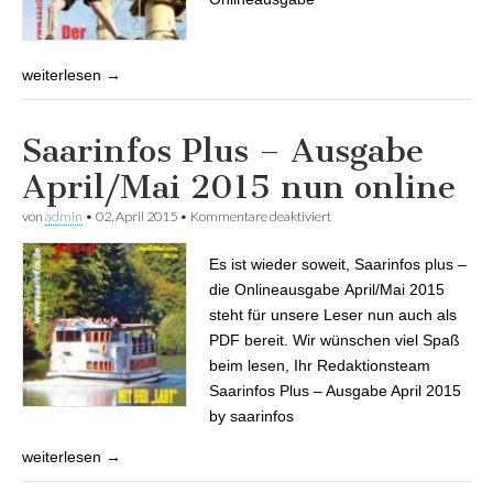
weiterlesen →
Saarinfos Plus – Ausgabe
April/Mai 2015 nun online
von
admin
•
02. April 2015
•
Kommentare deaktiviert
für Saarinfos Plus – Ausgabe
April/Mai 2015 nun online
Es ist wieder soweit, Saarinfos plus –
die Onlineausgabe April/Mai 2015
steht für unsere Leser nun auch als
PDF bereit. Wir wünschen viel Spaß
beim lesen, Ihr Redaktionsteam
Saarinfos Plus – Ausgabe April 2015
by saarinfos
weiterlesen →