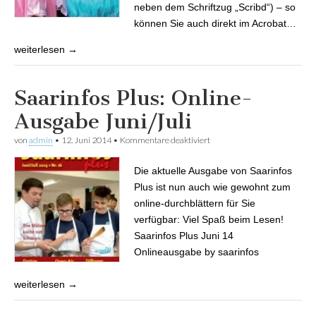
neben dem Schriftzug „Scribd“) – so
können Sie auch direkt im Acrobat…
weiterlesen →
Saarinfos Plus: Online-
Ausgabe Juni/Juli
von
admin
•
12. Juni 2014
•
Kommentare deaktiviert
für Saarinfos Plus: Online-
Ausgabe Juni/Juli
Die aktuelle Ausgabe von Saarinfos
Plus ist nun auch wie gewohnt zum
online-durchblättern für Sie
verfügbar: Viel Spaß beim Lesen!
Saarinfos Plus Juni 14
Onlineausgabe by saarinfos
weiterlesen →