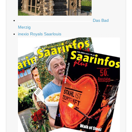
Das Bad
Merzig
inexio Royals Saarlouis