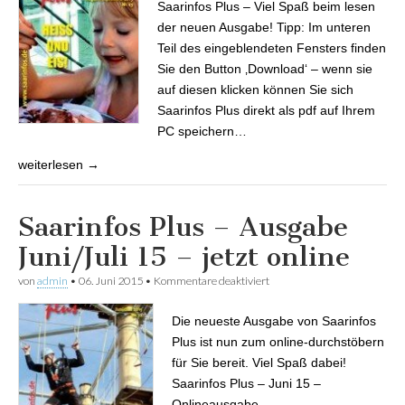
Saarinfos Plus – Viel Spaß beim lesen
der neuen Ausgabe! Tipp: Im unteren
Teil des eingeblendeten Fensters finden
Sie den Button ‚Download‘ – wenn sie
auf diesen klicken können Sie sich
Saarinfos Plus direkt als pdf auf Ihrem
PC speichern…
weiterlesen →
Saarinfos Plus – Ausgabe
Juni/Juli 15 – jetzt online
von
admin
•
06. Juni 2015
•
Kommentare deaktiviert
für Saarinfos Plus – Ausgabe
Juni/Juli 15 – jetzt online
Die neueste Ausgabe von Saarinfos
Plus ist nun zum online-durchstöbern
für Sie bereit. Viel Spaß dabei!
Saarinfos Plus – Juni 15 –
Onlineausgabe