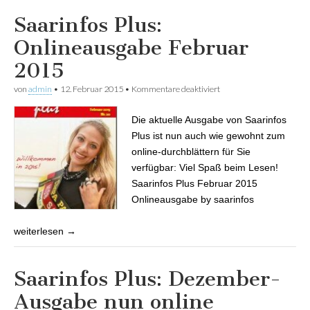
Saarinfos Plus:
Onlineausgabe Februar
2015
von
admin
•
12. Februar 2015
•
Kommentare deaktiviert
für Saarinfos Plus:
Onlineausgabe Februar
2015
Die aktuelle Ausgabe von Saarinfos
Plus ist nun auch wie gewohnt zum
online-durchblättern für Sie
verfügbar: Viel Spaß beim Lesen!
Saarinfos Plus Februar 2015
Onlineausgabe by saarinfos
weiterlesen →
Saarinfos Plus: Dezember-
Ausgabe nun online