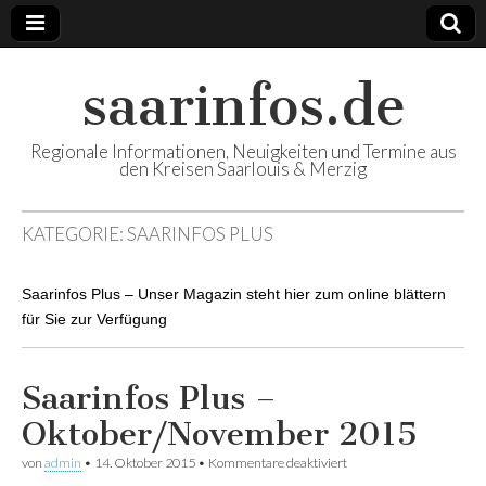
saarinfos.de
Regionale Informationen, Neuigkeiten und Termine aus
den Kreisen Saarlouis & Merzig
KATEGORIE:
SAARINFOS PLUS
Saarinfos Plus – Unser Magazin steht hier zum online blättern
für Sie zur Verfügung
Saarinfos Plus –
Oktober/November 2015
von
admin
•
14. Oktober 2015
•
Kommentare deaktiviert
für Saarinfos Plus –
Oktober/November