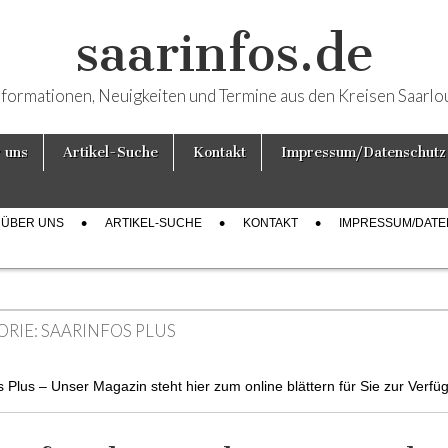
saarinfos.de
nformationen, Neuigkeiten und Termine aus den Kreisen Saarlo
 uns
Artikel-Suche
Kontakt
Impressum/Datenschutz
ÜBER UNS
ARTIKEL-SUCHE
KONTAKT
IMPRESSUM/DAT
ORIE:
SAARINFOS PLUS
s Plus – Unser Magazin steht hier zum online blättern für Sie zur Verfü