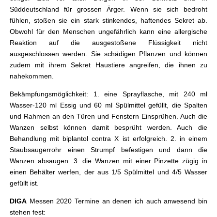
Süddeutschland für grossen Ärger. Wenn sie sich bedroht
fühlen, stoßen sie ein stark stinkendes, haftendes Sekret ab.
Obwohl für den Menschen ungefährlich kann eine allergische
Reaktion auf die ausgestoßene Flüssigkeit nicht
ausgeschlossen werden. Sie schädigen Pflanzen und können
zudem mit ihrem Sekret Haustiere angreifen, die ihnen zu
nahekommen.
Bekämpfungsmöglichkeit: 1. eine Sprayflasche, mit 240 ml
Wasser-120 ml Essig und 60 ml Spülmittel gefüllt, die Spalten
und Rahmen an den Türen und Fenstern Einsprühen. Auch die
Wanzen selbst können damit besprüht werden. Auch die
Behandlung mit biplantol contra X ist erfolgreich. 2. in einem
Staubsaugerrohr einen Strumpf befestigen und dann die
Wanzen absaugen. 3. die Wanzen mit einer Pinzette zügig in
einen Behälter werfen, der aus 1/5 Spülmittel und 4/5 Wasser
gefüllt ist.
DIGA
Messen 2020 Termine an denen ich auch anwesend bin
stehen fest: