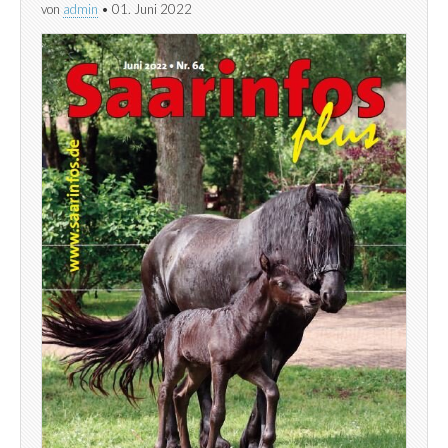
von
admin
•
01. Juni 2022