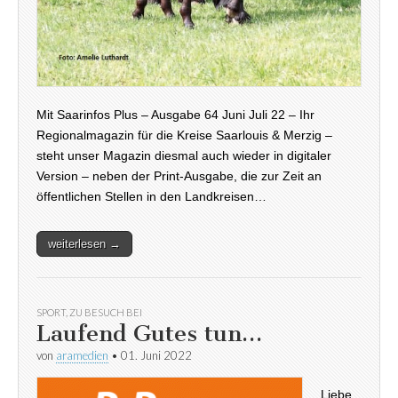
Mit Saarinfos Plus – Ausgabe 64 Juni Juli 22 – Ihr
Regionalmagazin für die Kreise Saarlouis & Merzig –
steht unser Magazin diesmal auch wieder in digitaler
Version – neben der Print-Ausgabe, die zur Zeit an
öffentlichen Stellen in den Landkreisen…
weiterlesen →
SPORT
,
ZU BESUCH BEI
Laufend Gutes tun…
von
aramedien
•
01. Juni 2022
Liebe