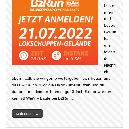
Leseri
nnen
und
Leser.
B2Run
hat
uns
folgen
de
Nachri
cht
übermittelt, die wir gerne weitergeben: „wir freuen uns,
dass wir auch 2022 die DKMS unterstützen und du
dadurch mit deinem Team sogar 3-fach Sieger werden
kannst! Wie? – Laufe bei B2Run…
weiterlesen →