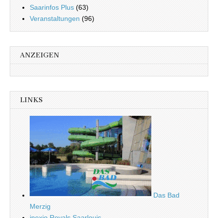
Saarinfos Plus
(63)
Veranstaltungen
(96)
ANZEIGEN
LINKS
Das Bad
Merzig
inexio Royals Saarlouis