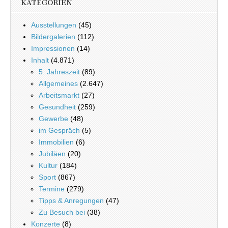
KATEGORIEN
Ausstellungen
(45)
Bildergalerien
(112)
Impressionen
(14)
Inhalt
(4.871)
5. Jahreszeit
(89)
Allgemeines
(2.647)
Arbeitsmarkt
(27)
Gesundheit
(259)
Gewerbe
(48)
im Gespräch
(5)
Immobilien
(6)
Jubiläen
(20)
Kultur
(184)
Sport
(867)
Termine
(279)
Tipps & Anregungen
(47)
Zu Besuch bei
(38)
Konzerte
(8)