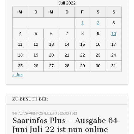
Juli 2022
M
D
M
D
F
S
S
1
2
3
4
5
6
7
8
9
10
11
12
13
14
15
16
17
18
19
20
21
22
23
24
25
26
27
28
29
30
31
« Jun
ZU BESUCH BEI:
INHALT
,
SAARINFOS PLUS
,
ZU BESUCH BEI
Saarinfos Plus – Ausgabe 64
Juni Juli 22 ist nun online