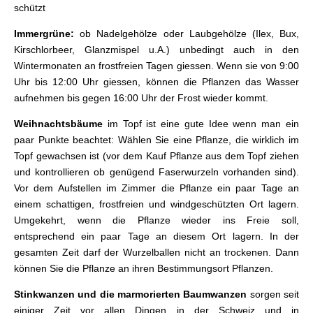
schützt
Immergrüne:
ob Nadelgehölze oder Laubgehölze (Ilex, Bux,
Kirschlorbeer, Glanzmispel u.A.) unbedingt auch in den
Wintermonaten an frostfreien Tagen giessen. Wenn sie von 9:00
Uhr bis 12:00 Uhr giessen, können die Pflanzen das Wasser
aufnehmen bis gegen 16:00 Uhr der Frost wieder kommt.
Weihnachtsbäume
im Topf ist eine gute Idee wenn man ein
paar Punkte beachtet: Wählen Sie eine Pflanze, die wirklich im
Topf gewachsen ist (vor dem Kauf Pflanze aus dem Topf ziehen
und kontrollieren ob genügend Faserwurzeln vorhanden sind).
Vor dem Aufstellen im Zimmer die Pflanze ein paar Tage an
einem schattigen, frostfreien und windgeschützten Ort lagern.
Umgekehrt, wenn die Pflanze wieder ins Freie soll,
entsprechend ein paar Tage an diesem Ort lagern. In der
gesamten Zeit darf der Wurzelballen nicht an trockenen. Dann
können Sie die Pflanze an ihren Bestimmungsort Pflanzen.
Stinkwanzen und die marmorierten Baumwanzen
sorgen seit
einiger Zeit vor allen Dingen in der Schweiz und in