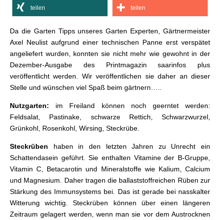
teilen
teilen
Da die Garten Tipps unseres Garten Experten, Gärtnermeister
Axel Neulist aufgrund einer technischen Panne erst verspätet
angeliefert wurden, konnten sie nicht mehr wie gewohnt in der
Dezember-Ausgabe des Printmagazin saarinfos plus
veröffentlicht werden. Wir veröffentlichen sie daher an dieser
Stelle und wünschen viel Spaß beim gärtnern…..
Nutzgarten:
im Freiland können noch geerntet werden:
Feldsalat, Pastinake, schwarze Rettich, Schwarzwurzel,
Grünkohl, Rosenkohl, Wirsing, Steckrübe.
Steckrüben
haben in den letzten Jahren zu Unrecht ein
Schattendasein geführt. Sie enthalten Vitamine der B-Gruppe,
Vitamin C, Betacarotin und Mineralstoffe wie Kalium, Calcium
und Magnesium. Daher tragen die ballaststoffreichen Rüben zur
Stärkung des Immunsystems bei. Das ist gerade bei nasskalter
Witterung wichtig. Steckrüben können über einen längeren
Zeitraum gelagert werden, wenn man sie vor dem Austrocknen