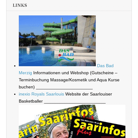
LINKS
Das Bad
Merzig
Informationen und Webshop (Gutscheine –
Terminbuchung Massage/Kosmetik und Aqua Kurse
buchen) _______________________
inexio Royals Saarlouis
Website der Saarlouiser
Basketballer _________________________