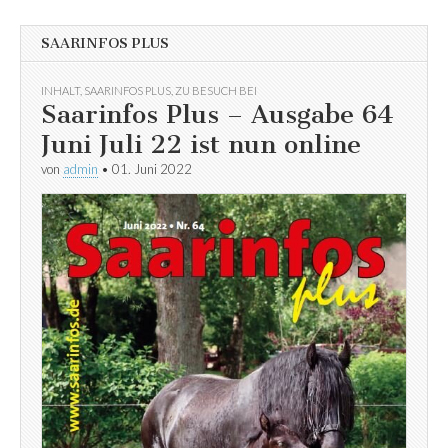
SAARINFOS PLUS
INHALT
,
SAARINFOS PLUS
,
ZU BESUCH BEI
Saarinfos Plus – Ausgabe 64
Juni Juli 22 ist nun online
von
admin
•
01. Juni 2022