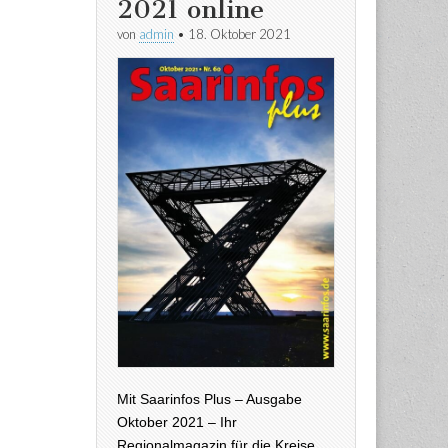
2021 online
von
admin
•
18. Oktober 2021
Mit Saarinfos Plus – Ausgabe
Oktober 2021 – Ihr
Regionalmagazin für die Kreise