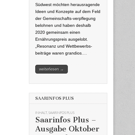
Südwest möchten herausragende
Ideen und Konzepte auf dem Feld
der Gemeinschafts-verpflegung
belohnen und haben deshalb
2020 gemeinsam einen
Ernährungspreis ausgelobt.
„Resonanz und Wettbewerbs-
beiträge waren grandios.…
weiterlesen →
SAARINFOS PLUS
INHALT
,
SAARINFOS PLUS
Saarinfos Plus –
Ausgabe Oktober