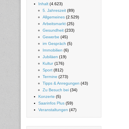
Inhalt
(4.623)
5. Jahreszeit
(89)
Allgemeines
(2.529)
Arbeitsmarkt
(25)
Gesundheit
(233)
Gewerbe
(45)
im Gespräch
(5)
Immobilien
(6)
Jubiläen
(19)
Kultur
(176)
Sport
(812)
Termine
(273)
Tipps & Anregungen
(43)
Zu Besuch bei
(34)
Konzerte
(5)
Saarinfos Plus
(59)
Veranstaltungen
(47)