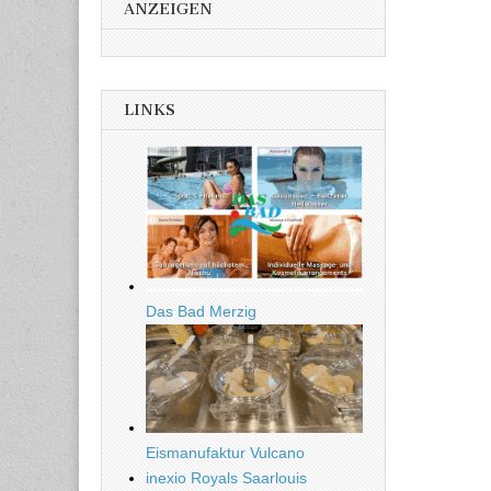
ANZEIGEN
LINKS
Das Bad Merzig
Eismanufaktur Vulcano
inexio Royals Saarlouis