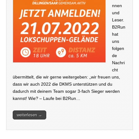
nnen
und
Leser.
B2Run
hat
uns
folgen
de
Nachri
cht
übermittelt, die wir gerne weitergeben: „wir freuen uns,
dass wir auch 2022 die DKMS unterstützen und du
dadurch mit deinem Team sogar 3-fach Sieger werden
kannst! Wie? – Laufe bei B2Run…
weiterlesen →