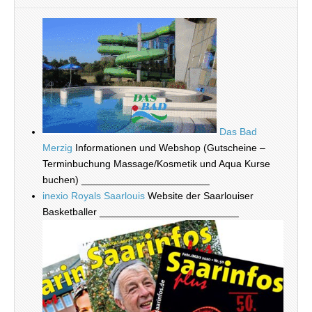
Das Bad
Merzig
Informationen und Webshop (Gutscheine –
Terminbuchung Massage/Kosmetik und Aqua Kurse
buchen) _______________________
inexio Royals Saarlouis
Website der Saarlouiser
Basketballer _________________________