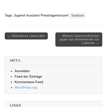
Tags: Jugend musiziert Preisträgerkonzert
Saarlouis
← Delikatesse Löwenzahn
Weitere Unterschriftslisten
Beitragsnavigation
gegen den Weiterbetrieb von
Cattenom →
META
Anmelden
Feed der Einträge
Kommentare-Feed
WordPress.org
LINKS