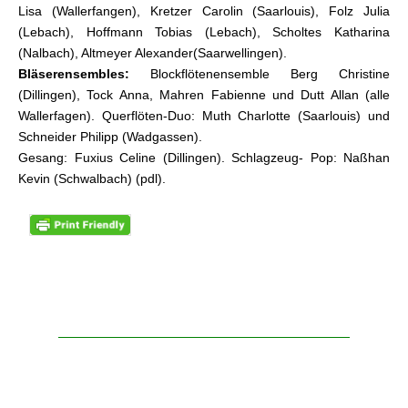
Lisa (Wallerfangen), Kretzer Carolin (Saarlouis), Folz Julia
(Lebach), Hoffmann Tobias (Lebach), Scholtes Katharina
(Nalbach), Altmeyer Alexander(Saarwellingen).
Bläserensembles:
Blockflötenensemble Berg Christine
(Dillingen), Tock Anna, Mahren Fabienne und Dutt Allan (alle
Wallerfagen). Querflöten-Duo: Muth Charlotte (Saarlouis) und
Schneider Philipp (Wadgassen).
Gesang: Fuxius Celine (Dillingen). Schlagzeug- Pop: Naßhan
Kevin (Schwalbach) (pdl).