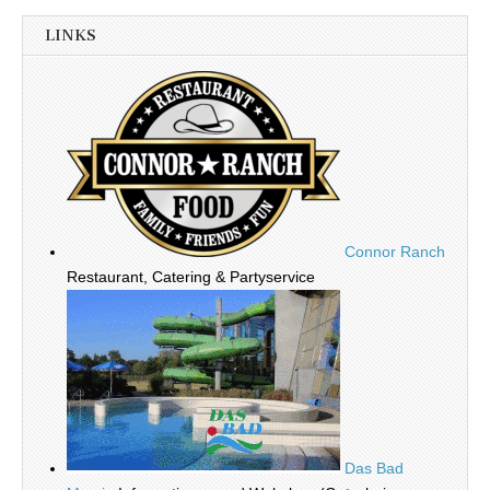
LINKS
Connor Ranch
Restaurant, Catering & Partyservice
Das Bad