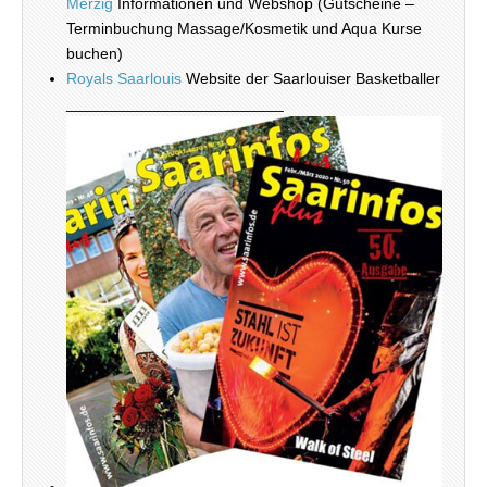
Merzig
Informationen und Webshop (Gutscheine –
Terminbuchung Massage/Kosmetik und Aqua Kurse
buchen)
Royals Saarlouis
Website der Saarlouiser Basketballer
_________________________