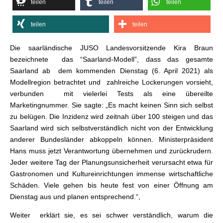
teilen
teilen
teilen
teilen
teilen
Die saarländische JUSO Landesvorsitzende Kira Braun
bezeichnete das “Saarland-Modell”, dass das gesamte
Saarland ab dem kommenden Dienstag (6. April 2021) als
Modellregion betrachtet und zahlreiche Lockerungen vorsieht,
verbunden mit vielerlei Tests als eine übereilte
Marketingnummer. Sie sagte: „Es macht keinen Sinn sich selbst
zu belügen. Die Inzidenz wird zeitnah über 100 steigen und das
Saarland wird sich selbstverständlich nicht von der Entwicklung
anderer Bundesländer abkoppeln können. Ministerpräsident
Hans muss jetzt Verantwortung übernehmen und zurückrudern.
Jeder weitere Tag der Planungsunsicherheit verursacht etwa für
Gastronomen und Kultureinrichtungen immense wirtschaftliche
Schäden. Viele gehen bis heute fest von einer Öffnung am
Dienstag aus und planen entsprechend.“,
Weiter erklärt sie, es sei schwer verständlich, warum die