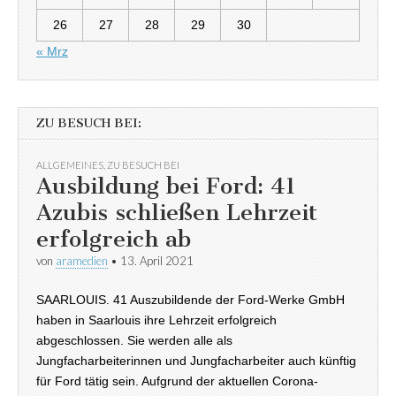
26
27
28
29
30
« Mrz
ZU BESUCH BEI:
ALLGEMEINES
,
ZU BESUCH BEI
Ausbildung bei Ford: 41
Azubis schließen Lehrzeit
erfolgreich ab
von
aramedien
•
13. April 2021
SAARLOUIS. 41 Auszubildende der Ford-Werke GmbH
haben in Saarlouis ihre Lehrzeit erfolgreich
abgeschlossen. Sie werden alle als
Jungfacharbeiterinnen und Jungfacharbeiter auch künftig
für Ford tätig sein. Aufgrund der aktuellen Corona-