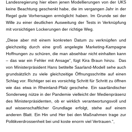
Landesregierung hier eben jenen Modellierungen von der UKS
keine Beachtung geschenkt habe, die im vergangen Jahr in der
Regel gute Vorhersagen ermöglicht haben. Im Grunde sei der
Wille zu einer deutlichen Ausweitung der Tests in Verknüpfung
mit vorsichtigen Lockerungen der richtige Weg.
„Diese aber mit einem konkreten Datum zu verknüpfen und
gleichzeitig durch eine groß angelegte Marketing-Kampagne
Hoffnungen zu schüren, die man absehbar nicht einhalten kann
– das war ein Fehler mit Ansage“, fügt Kira Braun hinzu. Das
von Ministerpräsident Hans betitelte Saarland-Modell sehe auch
grundsätzlich zu viele gleichzeitige Öffnungsschritte auf einen
Schlag vor. Richtiger sei es vorsichtig Schritt für Schritt zu öffnen
wie das etwa in Rheinland-Pfalz geschehe. Ein saarländischer
Sonderweg nütze in der Pandemie vielleicht der Medienpräsenz
des Ministerpräsidenten, ob er wirklich verantwortungsvoll und
auf wissenschaftlicher Grundlage erfolgt, stehe auf einem
anderen Blatt. Ein Hin und Her bei den Maßnahmen trage zur
Politikverdrossenheit bei und koste enorm viel Vertrauen.“,