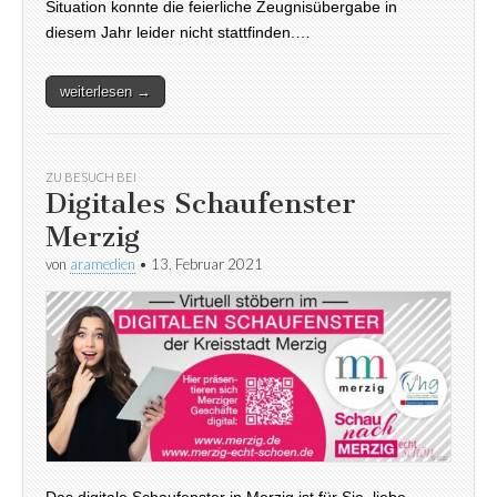
Situation konnte die feierliche Zeugnisübergabe in
diesem Jahr leider nicht stattfinden.…
weiterlesen →
ZU BESUCH BEI
Digitales Schaufenster
Merzig
von
aramedien
•
13. Februar 2021