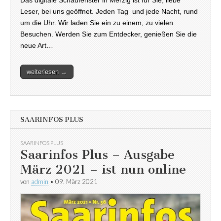
Das digitale Schaufenster in Merzig ist für Sie, liebe
Leser, bei uns geöffnet. Jeden Tag und jede Nacht, rund
um die Uhr. Wir laden Sie ein zu einem, zu vielen
Besuchen. Werden Sie zum Entdecker, genießen Sie die
neue Art…
weiterlesen →
SAARINFOS PLUS
SAARINFOS PLUS
Saarinfos Plus – Ausgabe
März 2021 – ist nun online
von
admin
•
09. März 2021