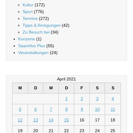
Kultur
(172)
Sport
(776)
Termine
(272)
Tipps & Anregungen
(42)
Zu Besuch bei
(34)
Konzerte
(1)
Saarinfos Plus
(55)
Veranstaltungen
(24)
April 2021
M
D
M
D
F
S
S
1
2
3
4
5
6
7
8
9
10
11
12
13
14
15
16
17
18
19
20
21
22
23
24
25