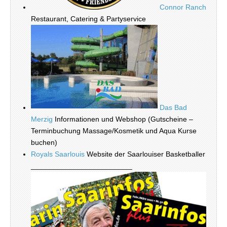
Connor Ranch
Restaurant, Catering & Partyservice
Das Bad
Merzig
Informationen und Webshop (Gutscheine –
Terminbuchung Massage/Kosmetik und Aqua Kurse
buchen)
Royals Saarlouis
Website der Saarlouiser Basketballer
_________________________