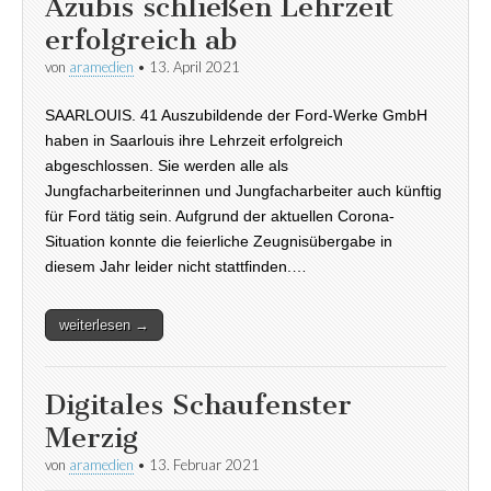
Azubis schließen Lehrzeit
erfolgreich ab
von
aramedien
•
13. April 2021
SAARLOUIS. 41 Auszubildende der Ford-Werke GmbH
haben in Saarlouis ihre Lehrzeit erfolgreich
abgeschlossen. Sie werden alle als
Jungfacharbeiterinnen und Jungfacharbeiter auch künftig
für Ford tätig sein. Aufgrund der aktuellen Corona-
Situation konnte die feierliche Zeugnisübergabe in
diesem Jahr leider nicht stattfinden.…
weiterlesen →
Digitales Schaufenster
Merzig
von
aramedien
•
13. Februar 2021