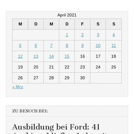
April 2021
M
D
M
D
F
S
S
1
2
3
4
5
6
7
8
9
10
11
12
13
14
15
16
17
18
19
20
21
22
23
24
25
26
27
28
29
30
« Mrz
ZU BESUCH BEI:
Ausbildung bei Ford: 41