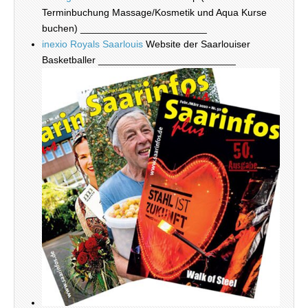
Terminbuchung Massage/Kosmetik und Aqua Kurse
buchen) _______________________
inexio Royals Saarlouis
Website der Saarlouiser
Basketballer _________________________