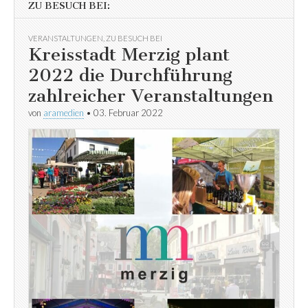
ZU BESUCH BEI:
VERANSTALTUNGEN
,
ZU BESUCH BEI
Kreisstadt Merzig plant
2022 die Durchführung
zahlreicher Veranstaltungen
von
aramedien
•
03. Februar 2022