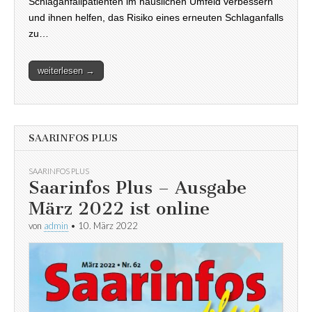
Schlaganfallpatienten im häuslichen Umfeld verbessern
und ihnen helfen, das Risiko eines erneuten Schlaganfalls
zu…
weiterlesen →
SAARINFOS PLUS
SAARINFOS PLUS
Saarinfos Plus – Ausgabe
März 2022 ist online
von
admin
•
10. März 2022