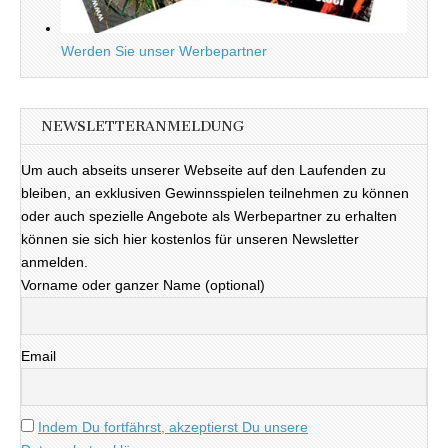
Werden Sie unser Werbepartner
NEWSLETTERANMELDUNG
Um auch abseits unserer Webseite auf den Laufenden zu
bleiben, an exklusiven Gewinnsspielen teilnehmen zu können
oder auch spezielle Angebote als Werbepartner zu erhalten
können sie sich hier kostenlos für unseren Newsletter
anmelden.
Vorname oder ganzer Name (optional)
Email
Indem Du fortfährst, akzeptierst Du unsere