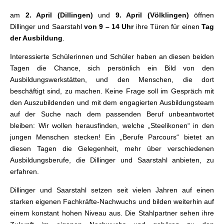
am
2. April (Dillingen)
und
9. April
(Völklingen)
öffnen
Dillinger und Saarstahl
von 9 – 14 Uhr
ihre Türen für einen
Tag
der Ausbildung
.
Interessierte Schülerinnen und Schüler haben an diesen beiden
Tagen die Chance, sich persönlich ein Bild von den
Ausbildungswerkstätten, und den Menschen, die dort
beschäftigt sind, zu machen. Keine Frage soll im Gespräch mit
den Auszubildenden und mit dem engagierten Ausbildungsteam
auf der Suche nach dem passenden Beruf unbeantwortet
bleiben: Wir wollen herausfinden, welche „Steelikonen“ in den
jungen Menschen stecken! Ein „Berufe Parcours“ bietet an
diesen Tagen die Gelegenheit, mehr über verschiedenen
Ausbildungsberufe, die Dillinger und Saarstahl anbieten, zu
erfahren.
Dillinger und Saarstahl setzen seit vielen Jahren auf einen
starken eigenen Fachkräfte-Nachwuchs und bilden weiterhin auf
einem konstant hohen Niveau aus. Die Stahlpartner sehen ihre