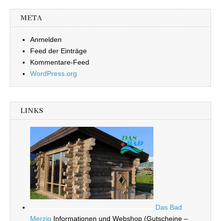
META
Anmelden
Feed der Einträge
Kommentare-Feed
WordPress.org
LINKS
Das Bad
Merzig
Informationen und Webshop (Gutscheine –