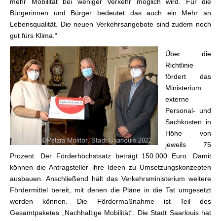
mehr Mobilität bei weniger Verkehr möglich wird. Für die
Bürgerinnen und Bürger bedeutet das auch ein Mehr an
Lebensqualität. Die neuen Verkehrsangebote sind zudem noch
gut fürs Klima.“
Über die
Richtlinie
fördert das
Ministerium
externe
Personal- und
Sachkosten in
Höhe von
jeweils 75
Prozent. Der Förderhöchstsatz beträgt 150.000 Euro. Damit
können die Antragsteller ihre Ideen zu Umsetzungskonzepten
ausbauen. Anschließend hält das Verkehrsministerium weitere
Fördermittel bereit, mit denen die Pläne in die Tat umgesetzt
werden können. Die Fördermaßnahme ist Teil des
Gesamtpaketes „Nachhaltige Mobilität“. Die Stadt Saarlouis hat