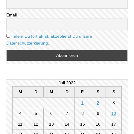
Email
Indem Du fortfährst, akzeptierst Du unsere
Datenschutzerklärung.
Juli 2022
M
D
M
D
F
S
S
1
2
3
4
5
6
7
8
9
10
11
12
13
14
15
16
17