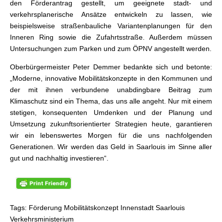
den Förderantrag gestellt, um geeignete stadt- und
verkehrsplanerische Ansätze entwickeln zu lassen, wie
beispielsweise straßenbauliche Variantenplanungen für den
Inneren Ring sowie die Zufahrtsstraße. Außerdem müssen
Untersuchungen zum Parken und zum ÖPNV angestellt werden.
Oberbürgermeister Peter Demmer bedankte sich und betonte:
„Moderne, innovative Mobilitätskonzepte in den Kommunen und
der mit ihnen verbundene unabdingbare Beitrag zum
Klimaschutz sind ein Thema, das uns alle angeht. Nur mit einem
stetigen, konsequenten Umdenken und der Planung und
Umsetzung zukunftsorientierter Strategien heute, garantieren
wir ein lebenswertes Morgen für die uns nachfolgenden
Generationen. Wir werden das Geld in Saarlouis im Sinne aller
gut und nachhaltig investieren“.
Tags: Förderung Mobilitätskonzept Innenstadt Saarlouis
Verkehrsministerium