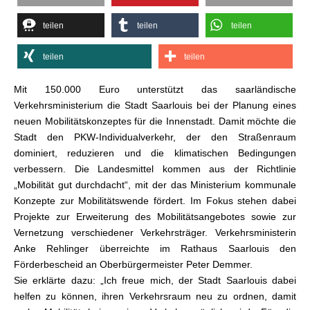
teilen
teilen
teilen
teilen
teilen
Mit 150.000 Euro unterstützt das saarländische
Verkehrsministerium die Stadt Saarlouis bei der Planung eines
neuen Mobilitätskonzeptes für die Innenstadt. Damit möchte die
Stadt den PKW-Individualverkehr, der den Straßenraum
dominiert, reduzieren und die klimatischen Bedingungen
verbessern. Die Landesmittel kommen aus der Richtlinie
„Mobilität gut durchdacht“, mit der das Ministerium kommunale
Konzepte zur Mobilitätswende fördert. Im Fokus stehen dabei
Projekte zur Erweiterung des Mobilitätsangebotes sowie zur
Vernetzung verschiedener Verkehrsträger. Verkehrsministerin
Anke Rehlinger überreichte im Rathaus Saarlouis den
Förderbescheid an Oberbürgermeister Peter Demmer.
Sie erklärte dazu: „Ich freue mich, der Stadt Saarlouis dabei
helfen zu können, ihren Verkehrsraum neu zu ordnen, damit