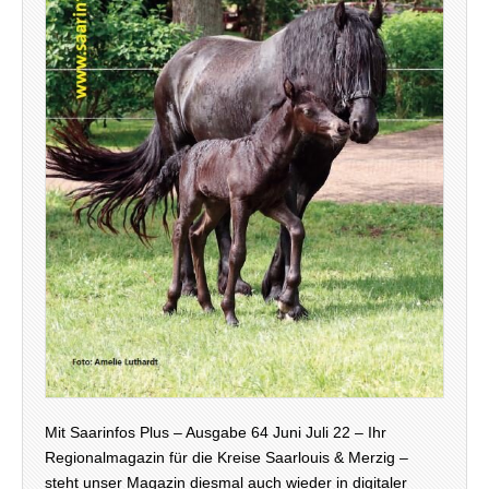
Mit Saarinfos Plus – Ausgabe 64 Juni Juli 22 – Ihr
Regionalmagazin für die Kreise Saarlouis & Merzig –
steht unser Magazin diesmal auch wieder in digitaler