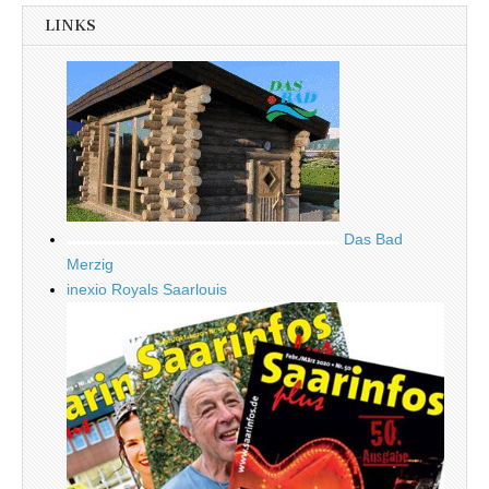
LINKS
Das Bad
Merzig
inexio Royals Saarlouis