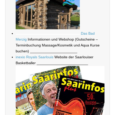
Das Bad
Merzig
Informationen und Webshop (Gutscheine –
Terminbuchung Massage/Kosmetik und Aqua Kurse
buchen) _______________________
inexio Royals Saarlouis
Website der Saarlouiser
Basketballer _________________________