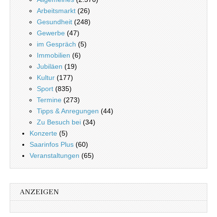
Arbeitsmarkt
(26)
Gesundheit
(248)
Gewerbe
(47)
im Gespräch
(5)
Immobilien
(6)
Jubiläen
(19)
Kultur
(177)
Sport
(835)
Termine
(273)
Tipps & Anregungen
(44)
Zu Besuch bei
(34)
Konzerte
(5)
Saarinfos Plus
(60)
Veranstaltungen
(65)
ANZEIGEN