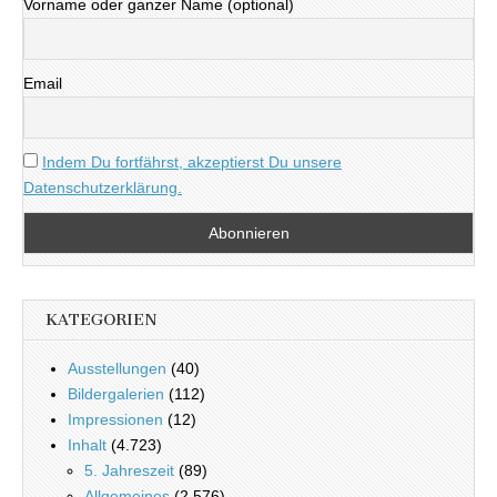
Vorname oder ganzer Name (optional)
Email
Indem Du fortfährst, akzeptierst Du unsere
Datenschutzerklärung.
KATEGORIEN
Ausstellungen
(40)
Bildergalerien
(112)
Impressionen
(12)
Inhalt
(4.723)
5. Jahreszeit
(89)
Allgemeines
(2.576)