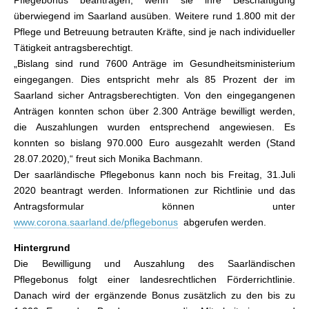
Pflegebonus beantragen, wenn sie ihre Beschäftigung
überwiegend im Saarland ausüben. Weitere rund 1.800 mit der
Pflege und Betreuung betrauten Kräfte, sind je nach individueller
Tätigkeit antragsberechtigt.
„Bislang sind rund 7600 Anträge im Gesundheitsministerium
eingegangen. Dies entspricht mehr als 85 Prozent der im
Saarland sicher Antragsberechtigten. Von den eingegangenen
Anträgen konnten schon über 2.300 Anträge bewilligt werden,
die Auszahlungen wurden entsprechend angewiesen. Es
konnten so bislang 970.000 Euro ausgezahlt werden (Stand
28.07.2020),“ freut sich Monika Bachmann.
Der saarländische Pflegebonus kann noch bis Freitag, 31.Juli
2020 beantragt werden. Informationen zur Richtlinie und das
Antragsformular können unter
www.corona.saarland.de/pflegebonus
abgerufen werden.
Hintergrund
Die Bewilligung und Auszahlung des Saarländischen
Pflegebonus folgt einer landesrechtlichen Förderrichtlinie.
Danach wird der ergänzende Bonus zusätzlich zu den bis zu