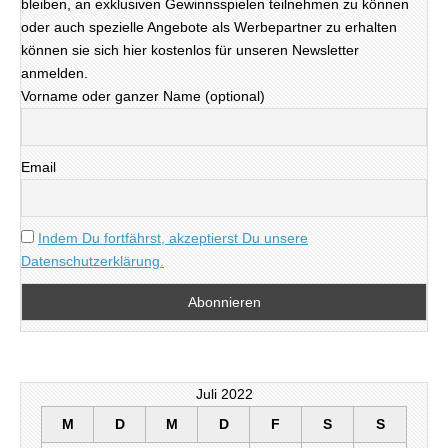
bleiben, an exklusiven Gewinnsspielen teilnehmen zu können
oder auch spezielle Angebote als Werbepartner zu erhalten
können sie sich hier kostenlos für unseren Newsletter
anmelden.
Vorname oder ganzer Name (optional)
Email
Indem Du fortfährst, akzeptierst Du unsere
Datenschutzerklärung.
Juli 2022
M
D
M
D
F
S
S