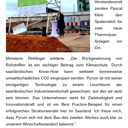
Vorstandsvorsit
zenden Pascal
Klein den
Spatenstich für
zwei neue
Thermolyse-
Anlagen vor
Ort.
Ministerin Rehlinger erklärte: „Die Rückgewinnung von
Rohstoffen ist ein wichtiger Beitrag zum Klimaschutz. Durch
saarländisches Know-How kann weltweit tonnenweise
umweltschädliches CO2 eingespart werden. Pyrum ist mit seiner
einzigartigen Technologie zu einem Leuchtturm der
saarländischen Industrielandschaft gewachsen, auf den wir stolz
sein können. Das Unternehmen steht für Zielstrebigkeit und
Innovationskraft und ist ein Best Practice-Beispiel für einen
erfolgreichen Strukturwandel hier im Saarland. Ich freue mich,
dass Pyrum sich mit dem Bau des zweiten Werkes auch klar zu
unserem Wirtschaftsstandort bekennt.“