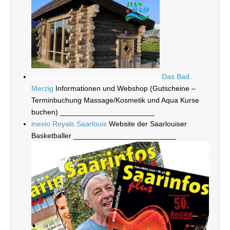
Das Bad
Merzig
Informationen und Webshop (Gutscheine –
Terminbuchung Massage/Kosmetik und Aqua Kurse
buchen) _______________________
inexio Royals Saarlouis
Website der Saarlouiser
Basketballer _________________________