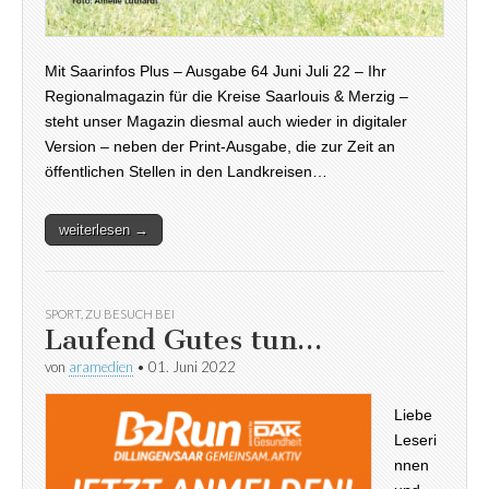
Mit Saarinfos Plus – Ausgabe 64 Juni Juli 22 – Ihr
Regionalmagazin für die Kreise Saarlouis & Merzig –
steht unser Magazin diesmal auch wieder in digitaler
Version – neben der Print-Ausgabe, die zur Zeit an
öffentlichen Stellen in den Landkreisen…
weiterlesen →
SPORT
,
ZU BESUCH BEI
Laufend Gutes tun…
von
aramedien
•
01. Juni 2022
Liebe
Leseri
nnen