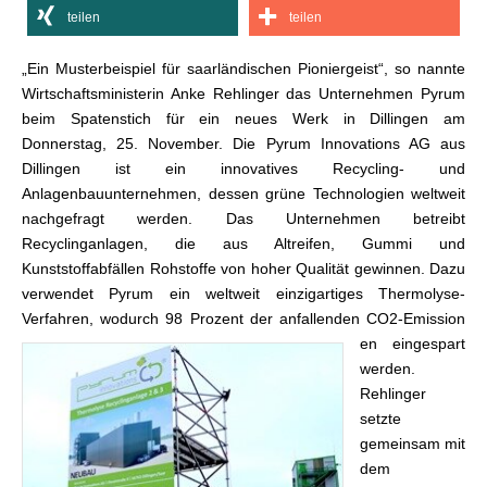
teilen
teilen
„Ein Musterbeispiel für saarländischen Pioniergeist“, so nannte
Wirtschaftsministerin Anke Rehlinger das Unternehmen Pyrum
beim Spatenstich für ein neues Werk in Dillingen am
Donnerstag, 25. November. Die Pyrum Innovations AG aus
Dillingen ist ein innovatives Recycling- und
Anlagenbauunternehmen, dessen grüne Technologien weltweit
nachgefragt werden. Das Unternehmen betreibt
Recyclinganlagen, die aus Altreifen, Gummi und
Kunststoffabfällen Rohstoffe von hoher Qualität gewinnen. Dazu
verwendet Pyrum ein weltweit einzigartiges Thermolyse-
Verfahren, wodurch 98 Prozent der anfallenden CO2-Emission
en eingespart
werden.
Rehlinger
setzte
gemeinsam mit
dem