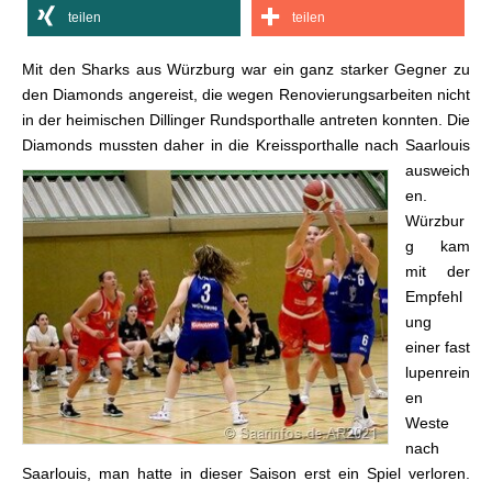
teilen
teilen
Mit den Sharks aus Würzburg war ein ganz starker Gegner zu
den Diamonds angereist, die wegen Renovierungsarbeiten nicht
in der heimischen Dillinger Rundsporthalle antreten konnten. Die
Diamonds
mussten daher in die Kreissporthalle nach Saarlouis
ausweich
en.
Würzbur
g kam
mit der
Empfehl
ung
einer fast
lupenrein
en
Weste
nach
Saarlouis, man hatte in dieser Saison erst ein Spiel verloren.