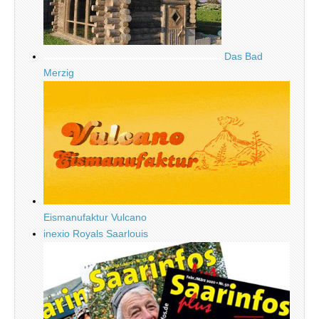
Das Bad
Merzig
Eismanufaktur Vulcano
inexio Royals Saarlouis