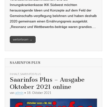
Innungskrankenkasse IKK Südwest möchten
herausragende Ideen und Konzepte auf dem Feld der
Gemeinschafts-verpflegung belohnen und haben deshalb
2020 gemeinsam einen Ernährungspreis ausgelobt.
„Resonanz und Wettbewerbs-beiträge waren grandios.…
weiterlesen →
SAARINFOS PLUS
INHALT
,
SAARINFOS PLUS
Saarinfos Plus – Ausgabe
Oktober 2021 online
von
admin
•
18. Oktober 2021