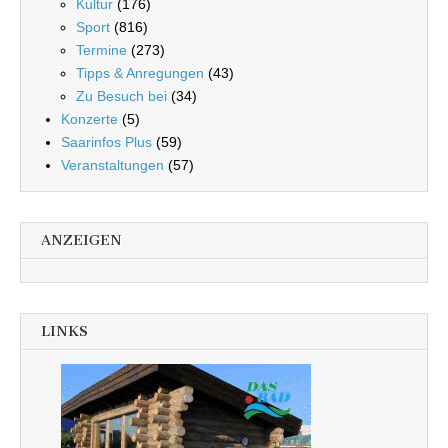
Kultur
(176)
Sport
(816)
Termine
(273)
Tipps & Anregungen
(43)
Zu Besuch bei
(34)
Konzerte
(5)
Saarinfos Plus
(59)
Veranstaltungen
(57)
ANZEIGEN
LINKS