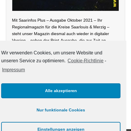
Mit Saarinfos Plus – Ausgabe Oktober 2021 – Ihr
Regionalmagazin für die Kreise Saarlouis & Merzig –
steht unser Magazin diesmal auch wieder in digitaler
Version – neben der Print-Ausgabe, die zur Zeit an
öffentlichen Stellen in den Landkreisen zur Mitnahme…
Wir verwenden Cookies, um unsere Website und
unseren Service zu optimieren.
Cookie-Richtlinie
-
weiterlesen →
Impressum
Alle akzeptieren
KATEGORIEN
Kategorien
Nur funktionale Cookies
Einstellungen anzeigen