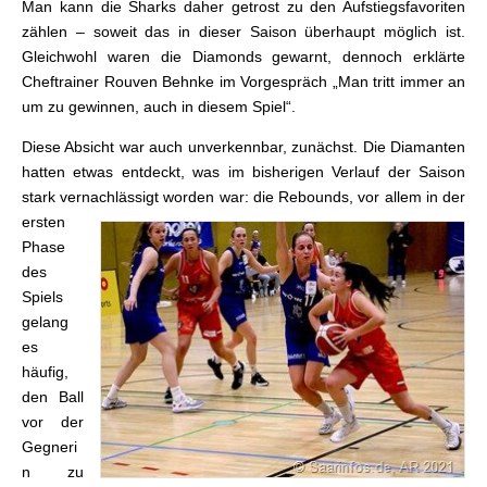
Man kann die Sharks daher getrost zu den Aufstiegsfavoriten
zählen – soweit das in dieser Saison überhaupt möglich ist.
Gleichwohl waren die Diamonds gewarnt, dennoch erklärte
Cheftrainer Rouven Behnke im Vorgespräch „Man tritt immer an
um zu gewinnen, auch in diesem Spiel“.
Diese Absicht war auch unverkennbar, zunächst. Die Diamanten
hatten etwas entdeckt, was im bisherigen Verlauf der Saison
stark vernachlässigt worden
war: die Rebounds, vor allem in der
ersten
Phase
des
Spiels
gelang
es
häufig,
den Ball
vor der
Gegneri
n zu