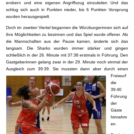
erobern und eine eigenen Angriffszug einzuleiten Und das
schlug sich auch in Punkten nieder, bis 6 Punkten Vorsprung
wurden herausgespielt.
Doch im zweiten Viertel begannen die Würzburgerinnen sich auf
ihre Möglichkeiten zu besinnen und das Spiel wurde offener. Als
die Mannschaften aus der Pause kamen, änderte sich das
langsam. Die Sharks wurden immer stärker und gingen
schließlich in der 26. Minute mit 37:38 erstmals in Führung. Den
Gastgeberinnen gelang zwar in der 29. Minute noch einmal der
Ausgleich zum 39:39. Sie mussten dann aber d
urch einen
Freiwurf
die
39:40
Führung
der
Gäste
hinnehm
en.