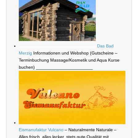
Das Bad
Merzig
Informationen und Webshop (Gutscheine –
Terminbuchung Massage/Kosmetik und Aqua Kurse
buchen) _______________________
Eismanufaktur Vulcano
– Naturalmente Naturale –
Alles frisch, alles lecker, stets gute Qualität mit