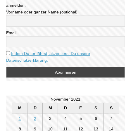
anmelden.
Vorname oder ganzer Name (optional)
Email
Indem Du fortfährst, akzeptierst Du unsere
Datenschutzerklärung.
November 2021
M
D
M
D
F
S
S
1
2
3
4
5
6
7
8
9
10
11
12
13
14