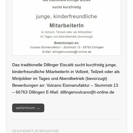
Das traditionelle Dillinger Eiscafé sucht kurzfristig junge,
kinderfreundliche MitarbeiterIn in Vollzeit, Teilzeit oder als
Minijobber im Tages und Abendbetrieb (bevorzugt)
Bewerbungen an: Vulcano Eismanufaktur – Stummstr.13
– 66763 Dillingen E-Mail: dillingenvulcano@t-online.de
weiterlesen →
GESUNDHEIT
,
ZU BESUCH BEI