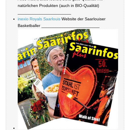
natürlichen Produkten (auch in BIO-Qualität)
_______________________
inexio Royals Saarlouis
Website der Saarlouiser
Basketballer _________________________